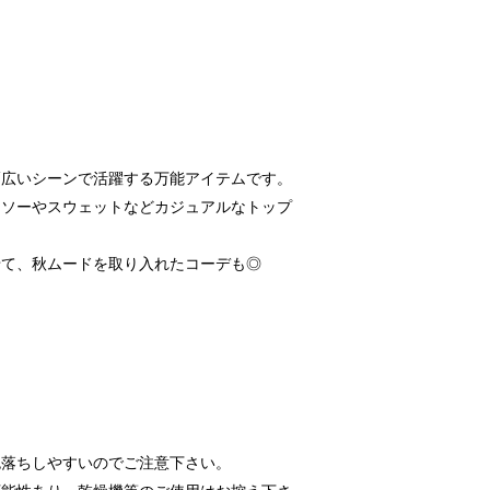
幅広いシーンで活躍する万能アイテムです。
トソーやスウェットなどカジュアルなトップ
せて、秋ムードを取り入れたコーデも◎
色落ちしやすいのでご注意下さい。