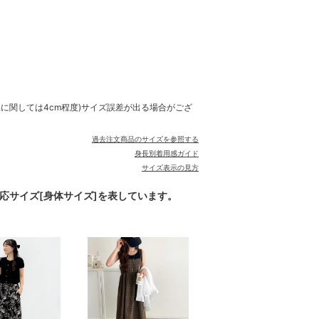
品に関しては4cm程度)サイズ誤差が出る場合がござ
過去注文商品のサイズを参照する
身長別着用感ガイド
サイズ表示の見方
対応サイズ[身体サイズ]を表しています。