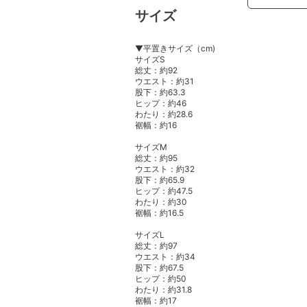
サイズ
▼平置きサイズ（cm)
サイズS
総丈：約92
ウエスト：約31
股下：約63.3
ヒップ：約46
わたり：約28.6
裾幅：約16
サイズM
総丈：約95
ウエスト：約32
股下：約65.9
ヒップ：約47.5
わたり：約30
裾幅：約16.5
サイズL
総丈：約97
ウエスト：約34
股下：約67.5
ヒップ：約50
わたり：約31.8
裾幅：約17