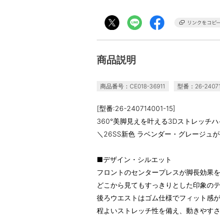
商品説明
商品番号：CE018-36911
型番：26-24071
[型番:26-240714001-15]
360°美脚見えを叶える3Dストレッチ
＼26SS新色 ラベンダー・グレージュ
■デザイン・シルエット
フロントのセンタープレスが脚長効果
どこから見てもすっきりとした印象の
後ろウエストはゴム仕様でフィット感
程よいストレッチ性を備え、動きやす