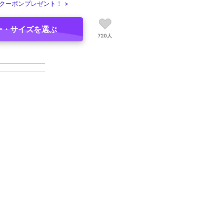
クーポンプレゼント！ >
ー・サイズを選ぶ
720人