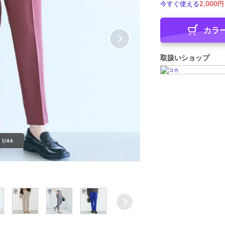
今すぐ使える
2,000円
カラ
取扱いショップ
1/44