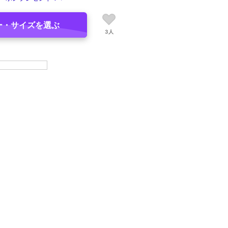
ー・サイズを選ぶ
3人