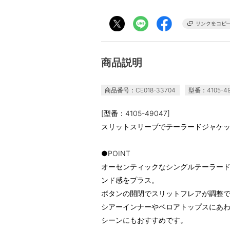
商品説明
商品番号：CE018-33704
型番：4105-49
[型番：4105-49047]
スリットスリーブでテーラードジャケ
●POINT
オーセンティックなシングルテーラー
ンド感をプラス。
ボタンの開閉でスリットフレアが調整で
シアーインナーやベロアトップスにあ
シーンにもおすすめです。