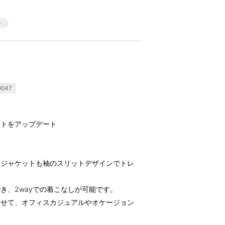
047
ットをアップデート
ドジャケットも袖のスリットデザインでトレ
き、2wayでの着こなしが可能です。
わせて、オフィスカジュアルやオケージョン