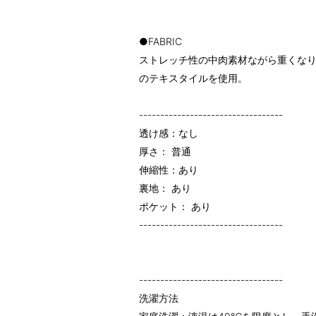
●FABRIC
ストレッチ性の中肉素材ながら重くな
のテキスタイルを使用。
----------------------------------
透け感：なし
厚さ： 普通
伸縮性：あり
裏地： あり
ポケット： あり
----------------------------------
----------------------------------
洗濯方法