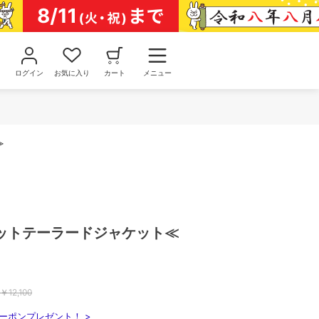
ログイン
お気に入り
カート
メニュー
≫
ットテーラードジャケット≪
￥
12,100
ーポンプレゼント！ >