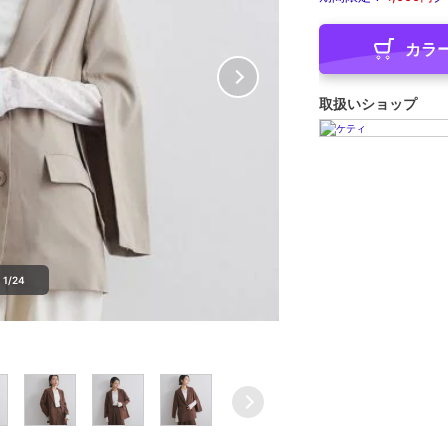
カラ
取扱いショップ
1/24