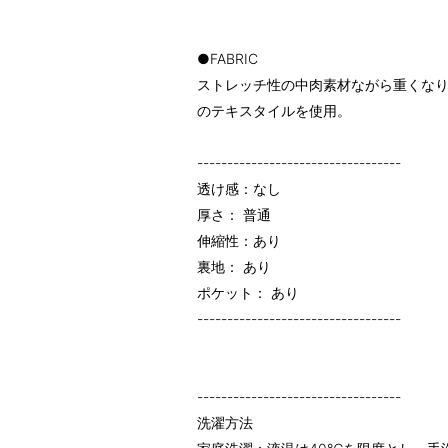
●FABRIC
ストレッチ性の中肉素材ながら重くな
のテキスタイルを使用。
----------------------------------
透け感：なし
厚さ： 普通
伸縮性：あり
裏地： あり
ポケット： あり
----------------------------------
----------------------------------
洗濯方法