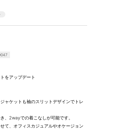
047
ットをアップデート
ドジャケットも袖のスリットデザインでトレ
き、2wayでの着こなしが可能です。
わせて、オフィスカジュアルやオケージョン