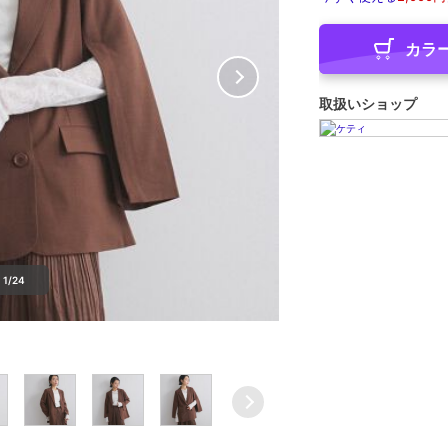
カラ
取扱いショップ
1/24