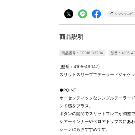
商品説明
商品番号：CE018-33704
型番：4105-49
[型番：4105-49047]
スリットスリーブでテーラードジャケ
●POINT
オーセンティックなシングルテーラー
ンド感をプラス。
ボタンの開閉でスリットフレアが調整で
シアーインナーやベロアトップスにあ
シーンにもおすすめです。