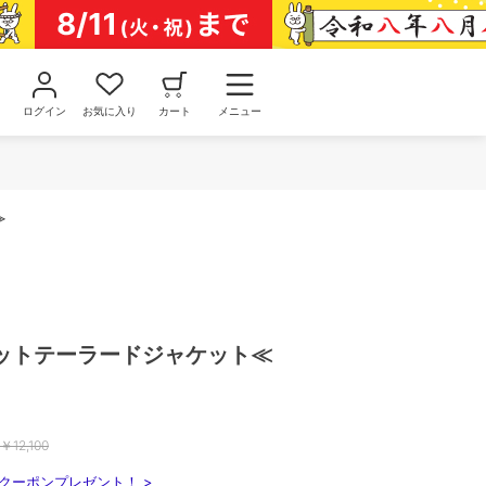
ログイン
お気に入り
カート
メニュー
≫
ットテーラードジャケット≪
￥
12,100
クーポンプレゼント！ >