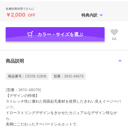
各種特典利用でさらに
￥2,000
OFF
特典内訳
カラー・サイズを選ぶ
2人
商品説明
商品番号：CE018-32818
型番：3610-48079
[型番：3610-48079]
【デザインの特徴】
ストレッチ性に優れた両面起毛素材を使用したきれい見えイージーパ
ンツ。
ドローストリングデザインをきかせたカジュアルなデザイン性なが
ら、
美脚にこだわったテーパードシルエットで、