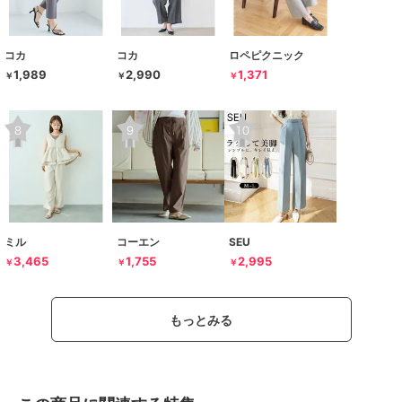
コカ
コカ
ロペピクニック
1,989
2,990
1,371
￥
￥
￥
ミル
コーエン
SEU
3,465
1,755
2,995
￥
￥
￥
もっとみる