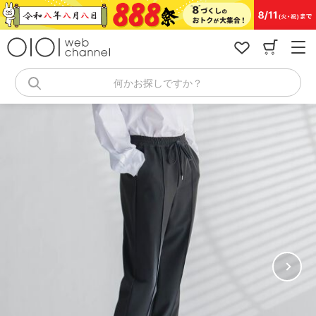
コ
ン
テ
ン
ツ
へ
何かお探しですか？
ス
キ
ッ
プ