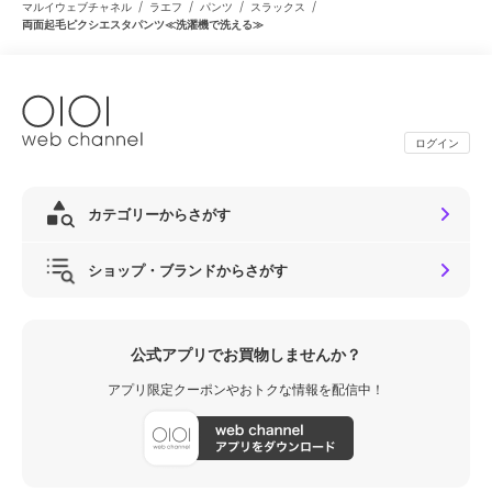
/
/
/
/
マルイウェブチャネル
ラエフ
パンツ
スラックス
両面起毛ピクシエスタパンツ≪洗濯機で洗える≫
ログイン
カテゴリーからさがす
ショップ・ブランドからさがす
公式アプリでお買物しませんか？
アプリ限定クーポンやおトクな情報を配信中！