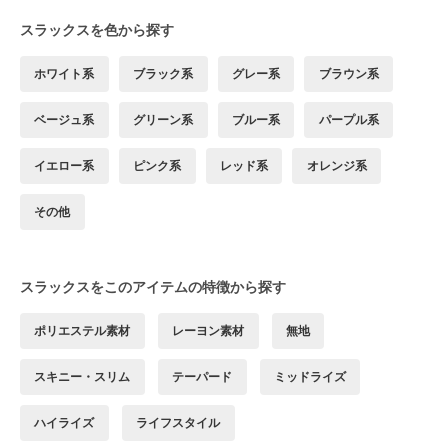
スラックスを色から探す
ホワイト系
ブラック系
グレー系
ブラウン系
ベージュ系
グリーン系
ブルー系
パープル系
イエロー系
ピンク系
レッド系
オレンジ系
その他
スラックスをこのアイテムの特徴から探す
ポリエステル素材
レーヨン素材
無地
スキニー・スリム
テーパード
ミッドライズ
ハイライズ
ライフスタイル