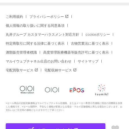
ご利用規約
プライバシーポリシー
個人情報の取り扱いに関する同意条項
丸井グループ カスタマーハラスメント対応方針
cookieポリシー
特定商取引に関する法律に基づく表示
古物営業法に基づく表示
酒類販売管理者標識
高度管理医療機器等販売許可に基づく表示
マルイウェブチャネル出店のお問い合わせ
サイトマップ
宅配買取サービス
宅配収納サービス
※セール商品の比較対象価格はマルイウェブチャネル旧価格、またはメーカー希望小売価格に現在の消費税を加算
した価格です。※セール期間中、予告なく価格が変更となる場合・マルイ店舗価格と異なる場合がございます。お
支払いはご注文時の価格となりますのでご了承ください。