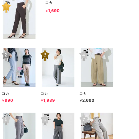
コカ
1,690
￥
コカ
コカ
コカ
990
1,989
2,690
￥
￥
￥