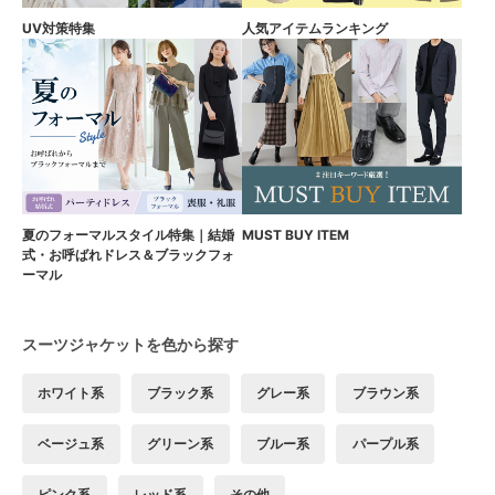
UV対策特集
人気アイテムランキング
夏のフォーマルスタイル特集｜結婚
MUST BUY ITEM
式・お呼ばれドレス＆ブラックフォ
ーマル
スーツジャケットを色から探す
ホワイト系
ブラック系
グレー系
ブラウン系
ベージュ系
グリーン系
ブルー系
パープル系
ピンク系
レッド系
その他