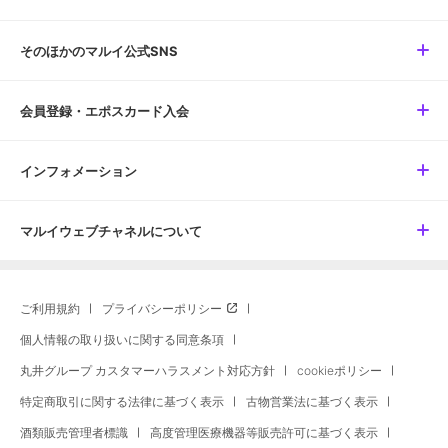
そのほかのマルイ公式SNS
会員登録・エポスカード入会
インフォメーション
マルイウェブチャネルについて
ご利用規約
プライバシーポリシー
個人情報の取り扱いに関する同意条項
丸井グループ カスタマーハラスメント対応方針
cookieポリシー
特定商取引に関する法律に基づく表示
古物営業法に基づく表示
酒類販売管理者標識
高度管理医療機器等販売許可に基づく表示