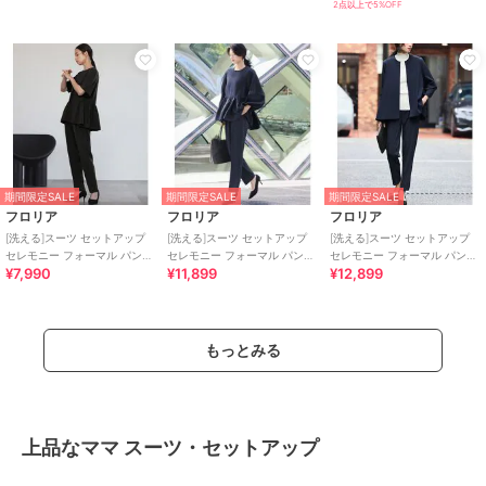
2点以上で5%OFF
期間限定SALE
期間限定SALE
期間限定SALE
フロリア
フロリア
フロリア
[洗える]スーツ セットアップ
[洗える]スーツ セットアップ
[洗える]スーツ セットアップ
セレモニー フォーマル パンツ
セレモニー フォーマル パンツ
セレモニー フォーマル パンツ
¥7,990
¥11,899
¥12,899
スーツ 卒業式 入学式
スーツ 卒業式 入学式
スーツ 卒業式 入学式
もっとみる
上品なママ スーツ・セットアップ