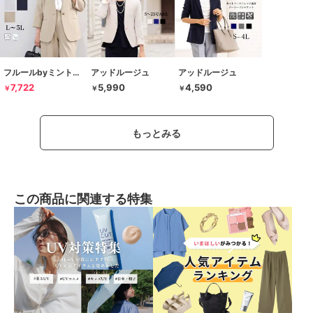
フルールbyミントブリーズ
アッドルージュ
アッドルージュ
7,722
5,990
4,590
￥
￥
￥
もっとみる
この商品に関連する特集