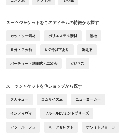
スーツジャケットをこのアイテムの特徴から探す
カットソー素材
ポリエステル素材
無地
５分・７分袖
S･7号以下あり
洗える
パーティー・結婚式・二次会
ビジネス
スーツジャケットを他ショップから探す
タカキュー
コムサイズム
ニューヨーカー
インディヴィ
フルールbyミントブリーズ
アッドルージュ
スーツセレクト
ホワイトジョーラ