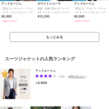
アッドルージュ
ホワイトジョーラ
アッドルージュ
【洗える / UVカット / ストレ
喪服・礼服【洗えるフォーマ
【洗える / UVカット / ストレ
ッチ 】 フォーマル セットアッ
ル】フリルノーカラージャケ
ッチ 】 フォーマル セットアッ
¥6,990
¥15,290
¥6,990
プ 結婚式 S～4L
ット＆ワイドパンツ2点セット
プ 結婚式 S~4L
2点以上で5%OFF
2点以上で5%OFF
もっとみる
スーツジャケットの人気ランキング
アッドルージュ
4.00
（
8件の口コミ
）
5,990
￥