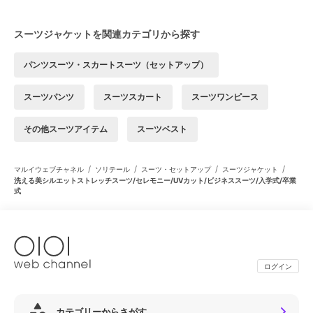
スーツジャケットを関連カテゴリから探す
パンツスーツ・スカートスーツ（セットアップ）
スーツパンツ
スーツスカート
スーツワンピース
その他スーツアイテム
スーツベスト
/
/
/
/
マルイウェブチャネル
ソリテール
スーツ・セットアップ
スーツジャケット
洗える美シルエットストレッチスーツ/セレモニー/UVカット/ビジネススーツ/入学式/卒業
式
ログイン
カテゴリーからさがす