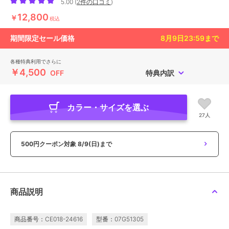
5.00
(
2件の口コミ
)
12,800
￥
税込
期間限定セール価格
8月9日23:59
まで
各種特典利用でさらに
￥4,500
OFF
特典内訳
カラー・サイズを選ぶ
27人
500円クーポン対象
8/9(日)まで
商品説明
商品番号：CE018-24616
型番：07G51305