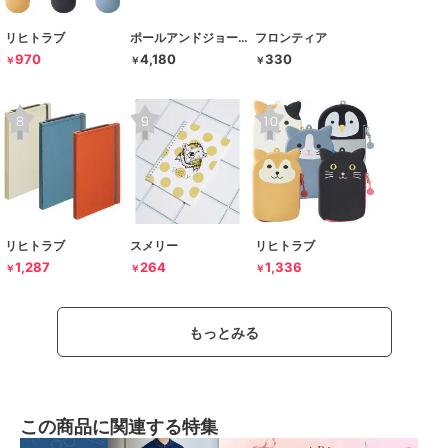
リヒトラブ
ポールアンドジョー ラ･パペトリー
フロンティア
970
4,180
330
￥
￥
￥
リヒトラブ
スメリー
リヒトラブ
1,287
264
1,336
￥
￥
￥
もっとみる
この商品に関連する特集