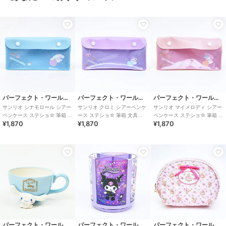
パーフェクト・ワールド・トーキョー
パーフェクト・ワールド・トーキョー
パーフェクト・ワールド・トーキョー
サンリオ シナモロール シアー
サンリオ クロミ シアーペンケ
サンリオ マイメロディ シアー
ペンケース ステショ☆ 筆箱 文
ース ステショ☆ 筆箱 文具
ペンケース ステショ☆ 筆箱 文
¥1,870
¥1,870
¥1,870
具 Sanrio
Sanrio
具 Sanrio
パーフェクト・ワールド・トーキョー
パーフェクト・ワールド・トーキョー
パーフェクト・ワールド・トーキョー