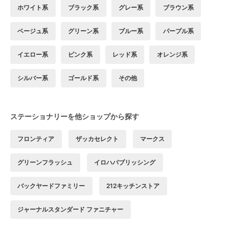
ホワイト系
ブラック系
グレー系
ブラウン系
ベージュ系
グリーン系
ブルー系
パープル系
イエロー系
ピンク系
レッド系
オレンジ系
シルバー系
ゴールド系
その他
ステーショナリーを他ショップから探す
フロンティア
ザッカセレクト
マークス
グリーンフラッシュ
イロハパブリッシング
バックヤードファミリー
212キッチンストア
ジャーナルスタンダード ファニチャー