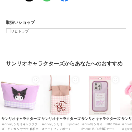
取扱いショップ
サンリオキャラクターズからあなたへのおすすめ
サンリオキャラクターズ
サンリオキャラクターズ
サンリオキャラクターズ
サン
sanrio/サンリオキャラクター
sanrio/サンリオ IIIIpocket
sanrio/サンリオ IIIIfit Clear
sanr
ズ ギンガム サガラ 化粧ポ
スマートフォンポーチ
iPhone 15 Pro対応ケース
ズ ほわ