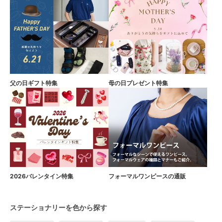
父の日ギフト特集
母の日プレゼント特集
2026バレンタイン特集
フォーマルワンピースの通販
ステーショナリーを色から探す