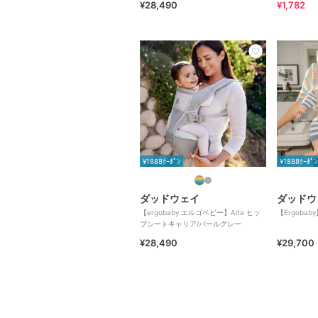
¥28,490
¥1,782
¥1888ｸｰﾎﾟﾝ
¥1888ｸｰﾎﾟﾝ
ダッドウェイ
ダッドウ
【ergobaby エルゴベビー】Alta ヒッ
【Ergobaby
プシートキャリア/パールグレー
¥28,490
¥29,700