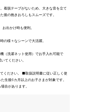
計。着脱テープがないため、大きな音を立て
った後の抱きおろしもスムーズです。
、お出かけ時も便利。
け時の様々なシーンで大活躍。
濯機（洗濯ネット使用）でお手入れ可能で
拭いてください。
てください。 ■取扱説明書に従い正しく使
った生後6カ月以上のお子さまが対象です。
る場合があります。