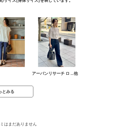
対応サイズ[身体サイズ]を表しています。
アーバンリサーチ ロ …他
っとみる
ミはまだありません