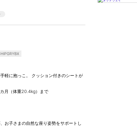
HIPGRYBX
手軽に抱っこ。 クッション付きのシートが
月（体重20.4kg）まで
が、お子さまの自然な座り姿勢をサポートし