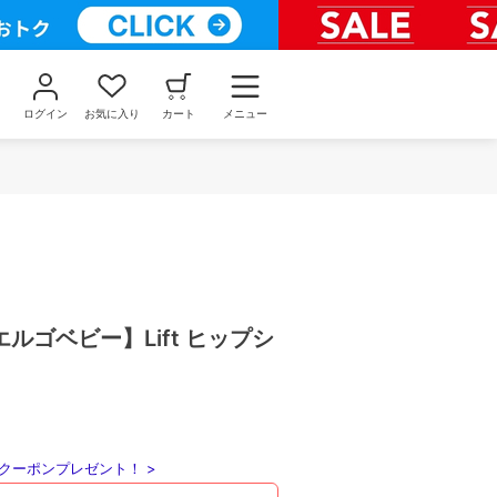
ログイン
お気に入り
カート
メニュー
y エルゴベビー】Lift ヒップシ
クーポンプレゼント！ >