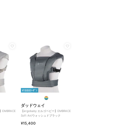
¥1888ｸｰﾎﾟﾝ
ダッドウェイ
】EMBRACE
【ergobaby エルゴベビー】EMBRACE
Soft Air/ウォッシュドブラック
¥15,400