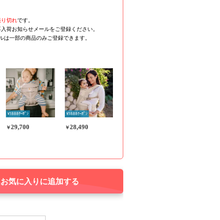
売り切れ
です。
再入荷お知らせメールをご登録ください。
ールは一部の商品のみご登録できます。
¥1888ｸｰﾎﾟﾝ
¥1888ｸｰﾎﾟﾝ
29,700
28,490
￥
￥
お気に入りに追加する