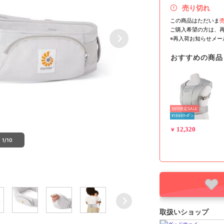
売り切れ
この商品はただいま
ご購入希望の方は、
※再入荷お知らせメ
おすすめの商品
期間限定SALE
¥1888ｸｰﾎﾟﾝ
12,320
￥
1/10
取扱いショップ