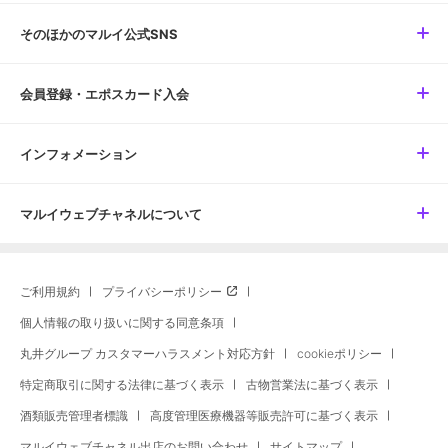
そのほかのマルイ公式SNS
会員登録・エポスカード入会
インフォメーション
マルイウェブチャネルについて
ご利用規約
プライバシーポリシー
個人情報の取り扱いに関する同意条項
丸井グループ カスタマーハラスメント対応方針
cookieポリシー
特定商取引に関する法律に基づく表示
古物営業法に基づく表示
酒類販売管理者標識
高度管理医療機器等販売許可に基づく表示
マルイウェブチャネル出店のお問い合わせ
サイトマップ