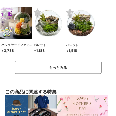
バックヤードファミリー
パレット
パレット
3,738
1,188
1,518
￥
￥
￥
もっとみる
この商品に関連する特集