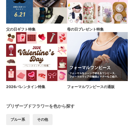
父の日ギフト特集
母の日プレゼント特集
2026バレンタイン特集
フォーマルワンピースの通販
プリザーブドフラワーを色から探す
ブルー系
その他