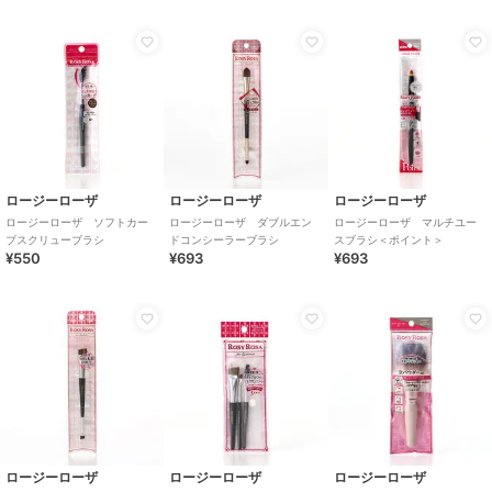
ロージーローザ
ロージーローザ
ロージーローザ
ロージーローザ ソフトカー
ロージーローザ ダブルエン
ロージーローザ マルチユー
ブスクリューブラシ
ドコンシーラーブラシ
スブラシ＜ポイント＞
¥550
¥693
¥693
ロージーローザ
ロージーローザ
ロージーローザ