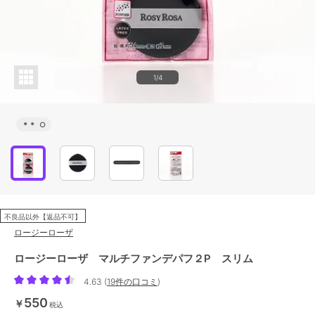
1/4
＊＊
○
不良品以外【返品不可】
ロージーローザ
ロージーローザ マルチファンデパフ２P スリム
4.63
(
19件の口コミ
)
550
￥
税込