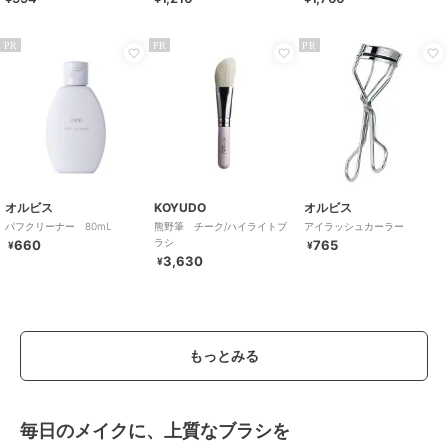
PR
PR
PR
オルビス
KOYUDO
オルビス
パフクリーナー 80mL
熊野筆 チーク/ハイライトブ
アイラッシュカーラー
ラシ
660
765
¥
¥
3,630
¥
もっとみる
毎日のメイクに、上質なブラシを