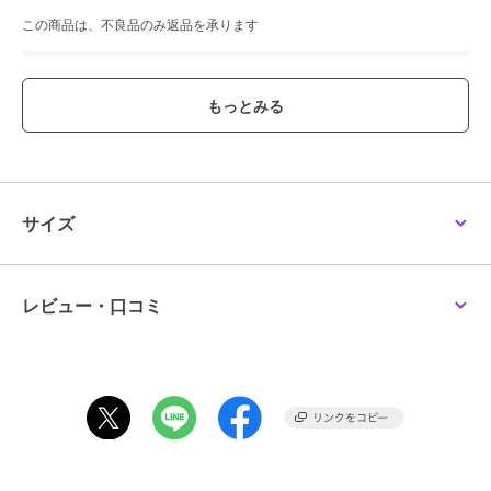
この商品は、不良品のみ返品を承ります
ブランド
ロージーローザ
ショップ
ロージーローザ
商品カテゴリ
すべてのメイクアップグッズ
／
メイクアップグッズ
性別タイプ
レディース
サイズ
すべてのメイクアップグッズ
／
メイクアップグッズ
カラー
＊＊
レビュー・口コミ
サイズ
＊＊
特徴
すべてのメイクアップグッズ
パフ・スポンジ
メイクアップグッズ
パフ・スポンジ
原産国
中国