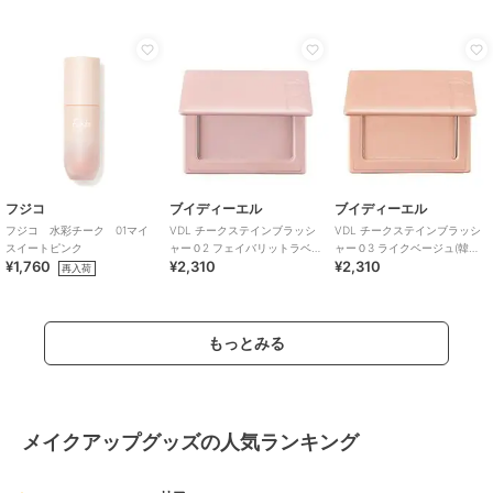
ＡＬ(韓国コスメ）
フジコ
ブイディーエル
ブイディーエル
フジコ 水彩チーク 01マイ
VDL チークステインブラッシ
VDL チークステインブラッシ
スイートピンク
ャー０2 フェイバリットラベン
ャー０3 ライクベージュ(韓国
¥1,760
¥2,310
¥2,310
ダー(韓国コスメ)
コスメ)
再入荷
もっとみる
メイクアップグッズの人気ランキング