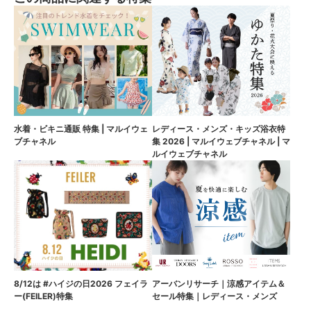
水着・ビキニ通販 特集 | マルイウェ
レディース・メンズ・キッズ浴衣特
ブチャネル
集 2026 | マルイウェブチャネル | マ
ルイウェブチャネル
8/12は #ハイジの日2026 フェイラ
アーバンリサーチ｜涼感アイテム＆
ー(FEILER)特集
セール特集｜レディース・メンズ