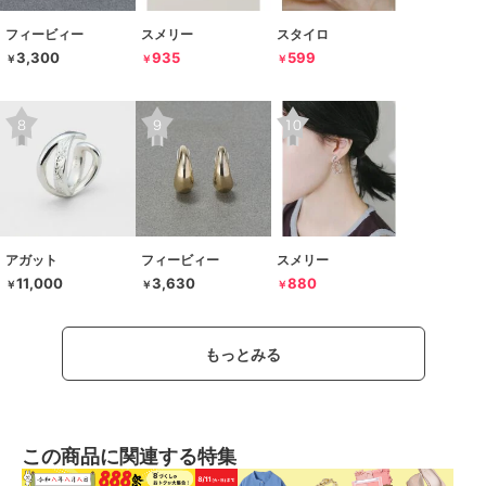
フィービィー
スメリー
スタイロ
3,300
935
599
￥
￥
￥
アガット
フィービィー
スメリー
11,000
3,630
880
￥
￥
￥
もっとみる
この商品に関連する特集