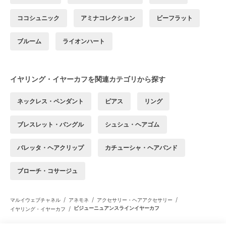
ココシュニック
アミナコレクション
ビーフラット
ブルーム
ライオンハート
イヤリング・イヤーカフを関連カテゴリから探す
ネックレス・ペンダント
ピアス
リング
ブレスレット・バングル
シュシュ・ヘアゴム
バレッタ・ヘアクリップ
カチューシャ・ヘアバンド
ブローチ・コサージュ
/
/
/
マルイウェブチャネル
アネモネ
アクセサリー・ヘアアクセサリー
/
ビジューニュアンスラインイヤーカフ
イヤリング・イヤーカフ