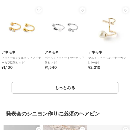
アネモネ
アネモネ
アネモネ
ビジュー×メタルスフィアイヤ
パール×ビジューイヤーカフ[2
マルチモチーフのイヤーカフ
ーカフ[2個セット]
個セット]
[パール]
¥1,100
¥1,540
¥2,310
もっとみる
発表会のシニヨン作りに必須のヘアピン