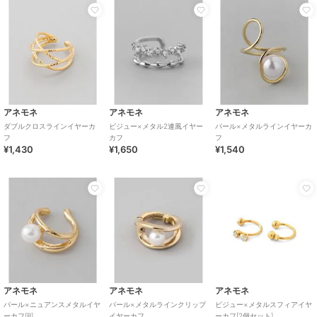
アネモネ
アネモネ
アネモネ
ダブルクロスラインイヤーカ
ビジュー×メタル2連風イヤー
パール×メタルラインイヤーカ
フ
カフ
フ
¥1,430
¥1,650
¥1,540
アネモネ
アネモネ
アネモネ
パール×ニュアンスメタルイヤ
パール×メタルラインクリップ
ビジュー×メタルスフィアイヤ
ーカフ[B]
イヤーカフ
ーカフ[2個セット]