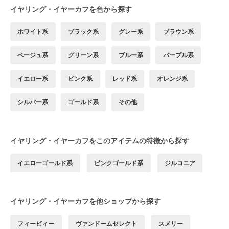
イヤリング・イヤーカフを色から探す
ホワイト系
ブラック系
グレー系
ブラウン系
ベージュ系
グリーン系
ブルー系
パープル系
イエロー系
ピンク系
レッド系
オレンジ系
シルバー系
ゴールド系
その他
イヤリング・イヤーカフをこのアイテムの特徴から探す
イエローゴールド系
ピンクゴールド系
ジルコニア
イヤリング・イヤーカフを他ショップから探す
フィービィー
ヴァンドームセレクト
スメリー