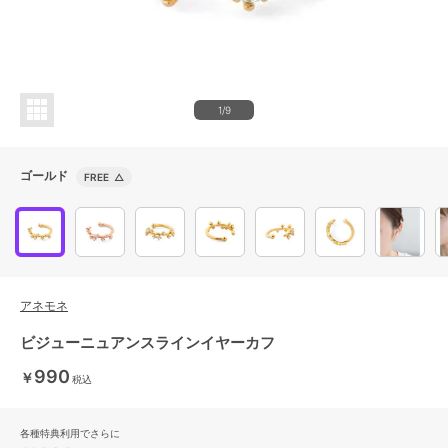
1/9
ゴールド
FREE
△
アネモネ
ビジューニュアンスラインイヤーカフ
990
￥
税込
各種特典利用でさらに