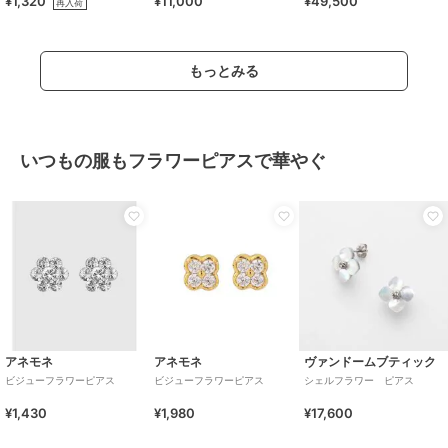
¥1,320
¥11,000
¥49,500
再入荷
もっとみる
いつもの服もフラワーピアスで華やぐ
アネモネ
アネモネ
ヴァンドームブティック
ビジューフラワーピアス
ビジューフラワーピアス
シェルフラワー ピアス
¥1,430
¥1,980
¥17,600