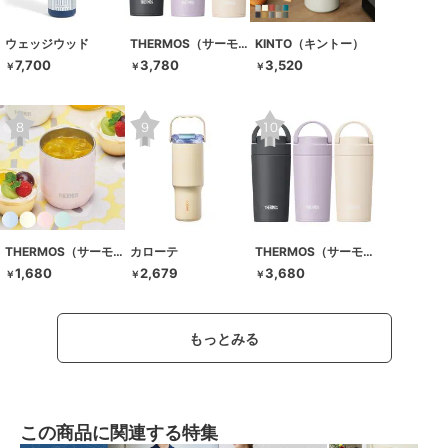
ウェッジウッド
THERMOS（サーモス）
KINTO（キントー）
7,700
3,780
3,520
￥
￥
￥
THERMOS（サーモス）
カローテ
THERMOS（サーモス）
1,680
2,679
3,680
￥
￥
￥
もっとみる
この商品に関連する特集