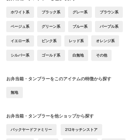
ホワイト系
ブラック系
グレー系
ブラウン系
ベージュ系
グリーン系
ブルー系
パープル系
イエロー系
ピンク系
レッド系
オレンジ系
シルバー系
ゴールド系
白無地
その他
お弁当箱・タンブラーをこのアイテムの特徴から探す
無地
お弁当箱・タンブラーを他ショップから探す
バックヤードファミリー
212キッチンストア