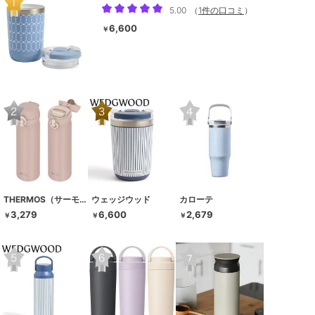
5.00
（
1件の口コミ
）
6,600
￥
THERMOS（サーモス）
ウェッジウッド
カローテ
3,279
6,600
2,679
￥
￥
￥