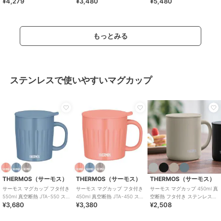
¥4,279
¥3,480
¥5,480
ステンレス
352 350ml
もっとみる
ステンレスで使いやすいマグカップ
THERMOS（サーモス）
THERMOS（サーモス）
THERMOS（サーモス）
サーモス マグカップ フタ付き
サーモス マグカップ フタ付き
サーモス マグカップ 450ml 真
550ml 真空断熱 JTA-550 ステ
450ml 真空断熱 JTA-450 ステ
空断熱 フタ付き ステンレス
¥3,680
¥3,380
¥2,508
ンレス
ンレス
JDG-452