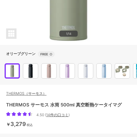
1/14
オリーブグリーン
FREE
○
THERMOS（サーモス）
THERMOS サーモス 水筒 500ml 真空断熱ケータイマグ
4.50
(
14件の口コミ
)
3,279
￥
税込