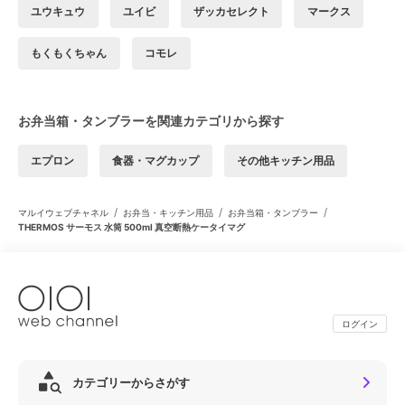
ユウキュウ
ユイビ
ザッカセレクト
マークス
もくもくちゃん
コモレ
お弁当箱・タンブラーを関連カテゴリから探す
エプロン
食器・マグカップ
その他キッチン用品
/
/
/
マルイウェブチャネル
お弁当・キッチン用品
お弁当箱・タンブラー
THERMOS サーモス 水筒 500ml 真空断熱ケータイマグ
ログイン
カテゴリーからさがす