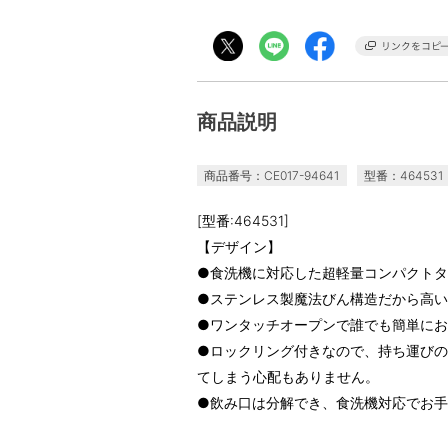
商品説明
商品番号：CE017-94641
型番：464531
[型番:464531]
【デザイン】
●食洗機に対応した超軽量コンパクト
●ステンレス製魔法びん構造だから高
●ワンタッチオープンで誰でも簡単に
●ロックリング付きなので、持ち運び
てしまう心配もありません。
●飲み口は分解でき、食洗機対応でお