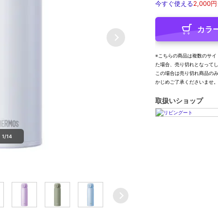
今すぐ使える
2,000円
カラ
※こちらの商品は複数のサイ
た場合、売り切れとなって
この場合は売り切れ商品の
かじめご了承くださいませ
取扱いショップ
1/14