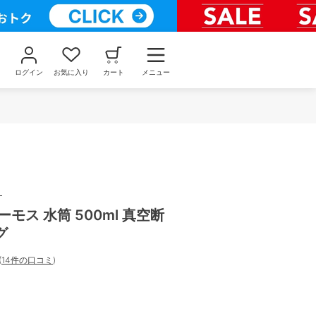
ログイン
お気に入り
カート
メニュー
）
サーモス 水筒 500ml 真空断
グ
(
14件の口コミ
)