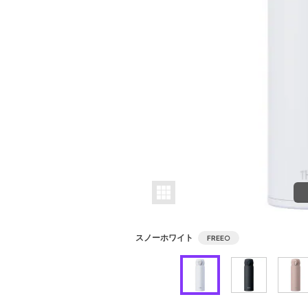
スノーホワイト
FREE
○