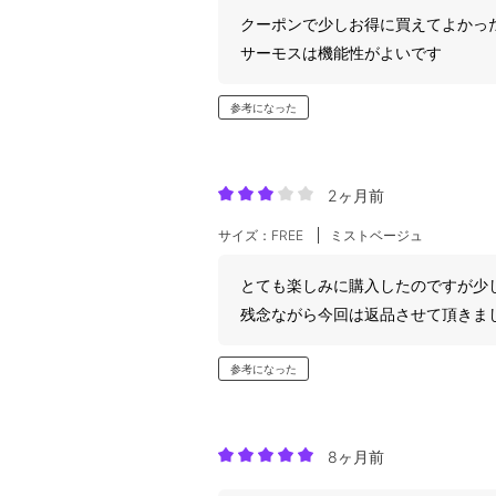
クーポンで少しお得に買えてよかっ
サーモスは機能性がよいです
参考になった
2ヶ月前
サイズ：FREE
ミストベージュ
とても楽しみに購入したのですが少
残念ながら今回は返品させて頂きま
参考になった
8ヶ月前