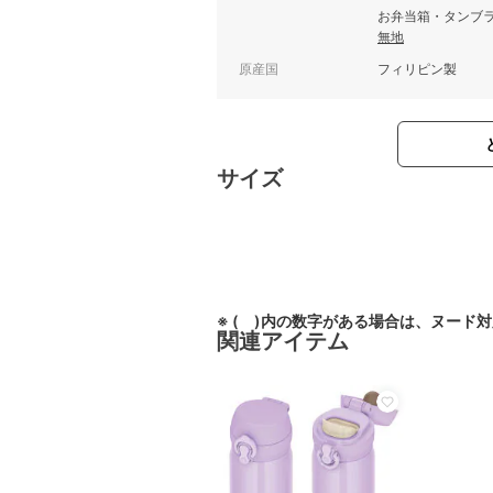
お弁当箱・タンブ
無地
原産国
フィリピン製
サイズ
※ ( )内の数字がある場合は、ヌード
関連アイテム