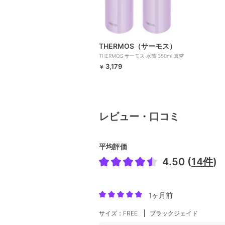
THERMOS（サーモス）
THERMOS サーモス 水筒 350ml 真空
断熱ケータイマグ
3,179
￥
レビュー・口コミ
平均評価
4.50 (
14件
)
1ヶ月前
サイズ：FREE
ブラックジェイド