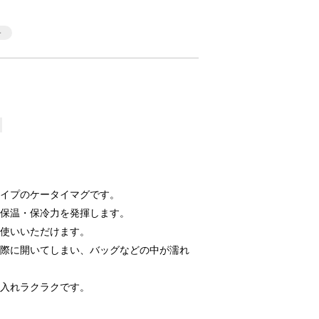
タイプのケータイマグです。
い保温・保冷力を発揮します。
お使いいただけます。
の際に開いてしまい、バッグなどの中が濡れ
手入れラクラクです。