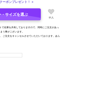
クーポンプレゼント！ >
ー・サイズを選ぶ
91人
トで在庫を共有しておりますので、同時にご注文があっ
しまう事がございます。
み、ご注文をキャンセルさせていただいております。あら
。