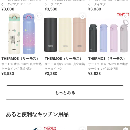
ケータイマグ JOS-551
ケータイマグ
ケータイマグ
¥3,608
¥3,580
¥3,080
THERMOS（サーモス）
THERMOS（サーモス）
THERMOS（サーモス）
サーモス 水筒 500ml 真空断熱
サーモス 水筒 350ml 真空断熱
サーモス 水筒 750ml 真空断熱
ケータイマグ 保温 保冷
ケータイマグ
ケータイマグ JOS-751
¥3,580
¥3,280
¥3,828
もっとみる
あると便利なキッチン用品