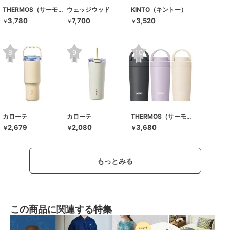
THERMOS（サーモス）
ウェッジウッド
KINTO（キントー）
3,780
7,700
3,520
￥
￥
￥
カローテ
カローテ
THERMOS（サーモス）
2,679
2,080
3,680
￥
￥
￥
もっとみる
この商品に関連する特集