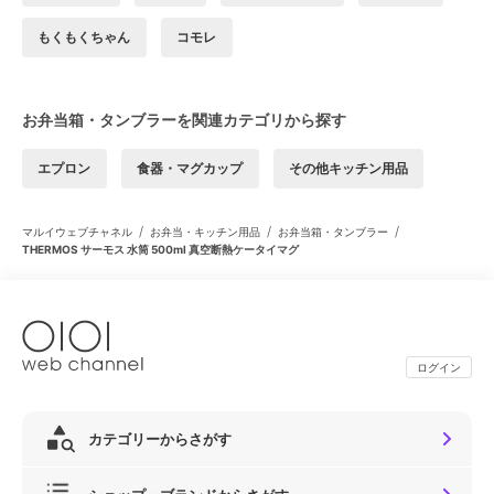
もくもくちゃん
コモレ
お弁当箱・タンブラーを関連カテゴリから探す
エプロン
食器・マグカップ
その他キッチン用品
/
/
/
マルイウェブチャネル
お弁当・キッチン用品
お弁当箱・タンブラー
THERMOS サーモス 水筒 500ml 真空断熱ケータイマグ
ログイン
カテゴリーからさがす