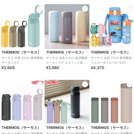
THERMOS（サーモス）
THERMOS（サーモス）
THERMOS（サーモス）
サーモス 水筒 550ml 真空断熱
サーモス 水筒 500ml 真空断熱
サーモス 水筒 410ml 真空断熱
ケータイマグ
ケータイマグ セラミック加工
ストローボトル FJV-400F
¥3,608
¥3,680
¥4,370
JPB-500
THERMOS（サーモス）
THERMOS（サーモス）
THERMOS（サーモス）
サーモス 水筒 550ml 真空断熱
サーモス 水筒 600ml 真空断熱
サーモス 水筒 480ml 真空断熱