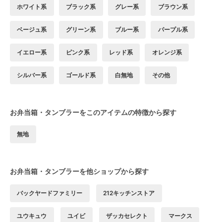
ホワイト系
ブラック系
グレー系
ブラウン系
ベージュ系
グリーン系
ブルー系
パープル系
イエロー系
ピンク系
レッド系
オレンジ系
シルバー系
ゴールド系
白無地
その他
お弁当箱・タンブラーをこのアイテムの特徴から探す
無地
お弁当箱・タンブラーを他ショップから探す
バックヤードファミリー
212キッチンストア
ユウキュウ
ユイビ
ザッカセレクト
マークス