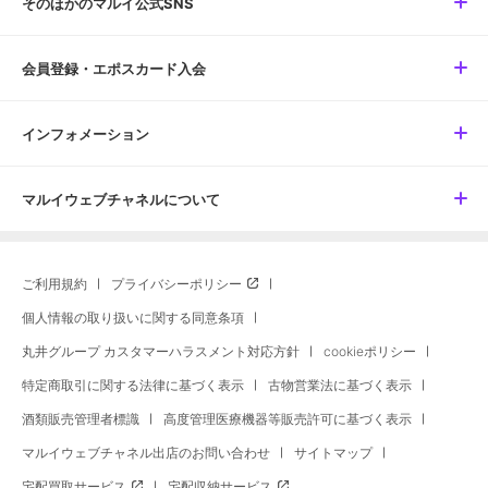
そのほかのマルイ公式SNS
会員登録・エポスカード入会
インフォメーション
マルイウェブチャネルについて
ご利用規約
プライバシーポリシー
個人情報の取り扱いに関する同意条項
丸井グループ カスタマーハラスメント対応方針
cookieポリシー
特定商取引に関する法律に基づく表示
古物営業法に基づく表示
酒類販売管理者標識
高度管理医療機器等販売許可に基づく表示
マルイウェブチャネル出店のお問い合わせ
サイトマップ
宅配買取サービス
宅配収納サービス