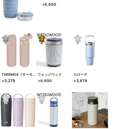
6,600
￥
THERMOS（サーモス）
ウェッジウッド
カローテ
3,279
6,600
2,679
￥
￥
￥