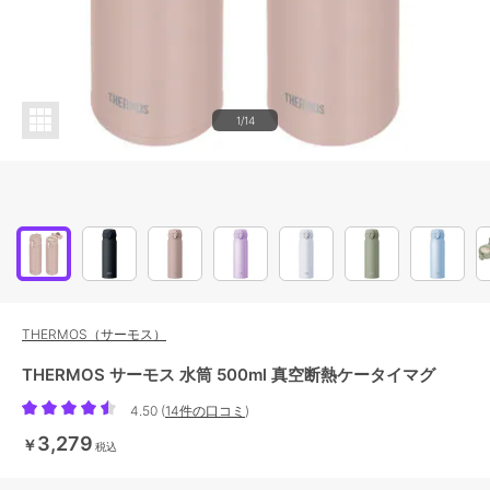
1/14
THERMOS（サーモス）
THERMOS サーモス 水筒 500ml 真空断熱ケータイマグ
4.50
(
14件の口コミ
)
3,279
￥
税込