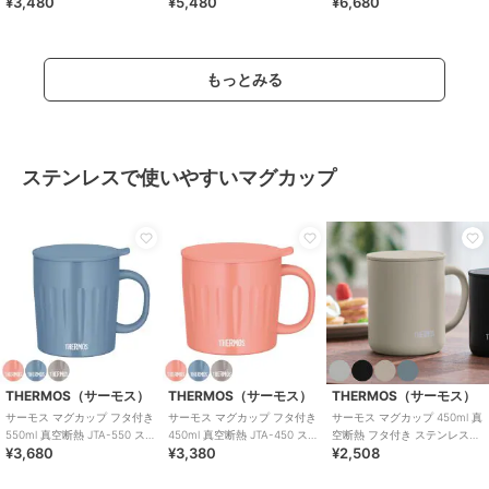
¥3,480
¥5,480
¥6,680
352 350ml
もっとみる
ステンレスで使いやすいマグカップ
THERMOS（サーモス）
THERMOS（サーモス）
THERMOS（サーモス）
サーモス マグカップ フタ付き
サーモス マグカップ フタ付き
サーモス マグカップ 450ml 真
550ml 真空断熱 JTA-550 ステ
450ml 真空断熱 JTA-450 ステ
空断熱 フタ付き ステンレス
¥3,680
¥3,380
¥2,508
ンレス
ンレス
JDG-452