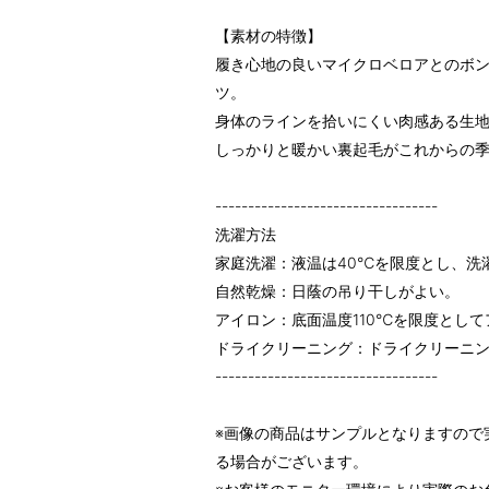
【素材の特徴】
履き心地の良いマイクロベロアとのボ
ツ。
身体のラインを拾いにくい肉感ある生
しっかりと暖かい裏起毛がこれからの
----------------------------------
洗濯方法
家庭洗濯：液温は40℃を限度とし、洗
自然乾燥：日蔭の吊り干しがよい。
アイロン：底面温度110℃を限度とし
ドライクリーニング：ドライクリーニ
----------------------------------
※画像の商品はサンプルとなりますので
る場合がございます。