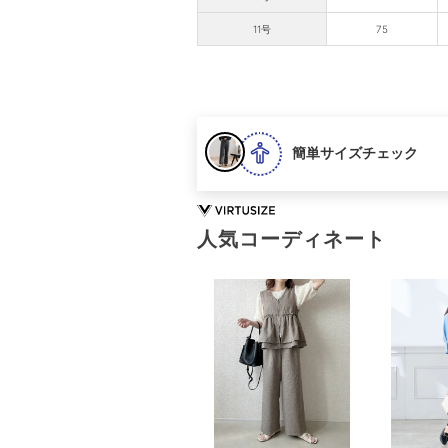
11号
75
簡単サイズチェック
人気コーディネート