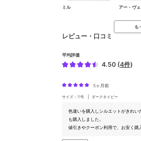
ミル
アー・ヴェ
も
レビュー・口コミ
平均評価
4.50 (
4件
)
5ヶ月前
サイズ：11号
ダークネイビー
色違いを購入しシルエットがきれい
も購入しました。
値引きやクーポン利用で、お安く購