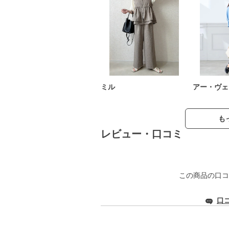
ミル
アー・ヴェ
も
レビュー・口コミ
この商品の口コ
口