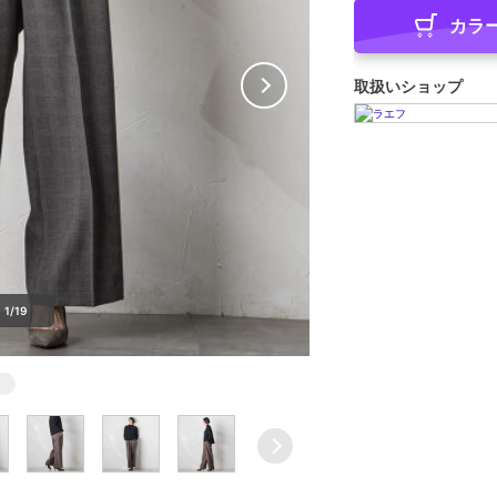
カラ
取扱いショップ
1/19
×