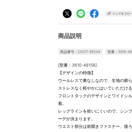
商品説明
商品番号：CE017-85549
型番：3610-48
[型番：3610-48158]
【デザインの特徴】
ウールレスで裏なしなので、生地の膨
ストレスなく軽やかにはいていただけ
フロントタックのデザインとワイドシ
着。
レッグラインを拾いにくいので、シン
ーデが決まります。
ウエスト部分は前開きファスナー、後