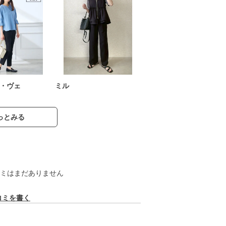
・ヴェ
ミル
っとみる
ミはまだありません
コミを書く