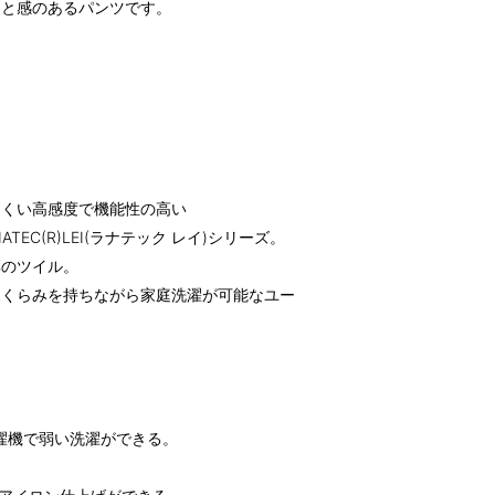
んと感のあるパンツです。
にくい高感度で機能性の高い
EC(R)LEI(ラナテック レイ)シリーズ。
厚のツイル。
ふくらみを持ちながら家庭洗濯が可能なユー
濯機で弱い洗濯ができる。