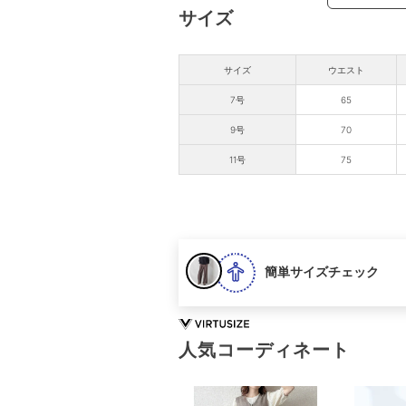
サイズ
サイズ
ウエスト
7号
65
9号
70
11号
75
簡単サイズチェック
人気コーディネート