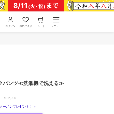
ログイン
お気に入り
カート
メニュー
クパンツ≪洗濯機で洗える≫
￥
22,000
クーポンプレゼント！ >