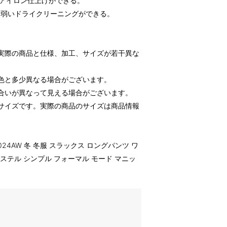
てアイロン仕上げができる。
る弱いドライクリーニングができる。
実際の商品と仕様、加工、サイズが若干異な
色と多少異なる場合がございます。
合いが異なって見える場合がございます。
サイズです。実際の商品のサイズは商品情報
 2024AW 冬 冬服 スラックス ロングパンツ ワ
エステル シンプル フォーマル モード マニッ