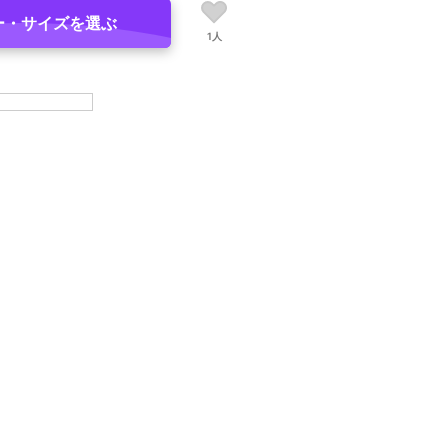
ー・サイズを選ぶ
1人