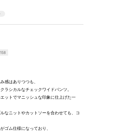
158
らみ感はありつつも、
るクラシカルなチェックワイドパンツ。
ルエットでマニッシュな印象に仕上げた一
プルなニットやカットソーを合わせても、コ
ろがゴム仕様になっており、