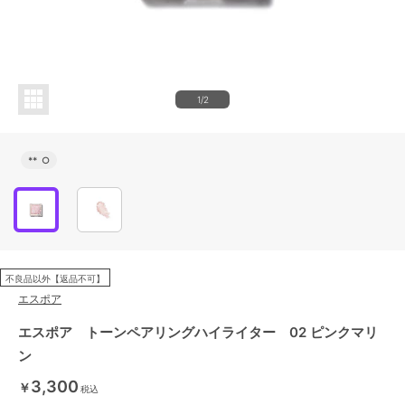
1/2
**
○
不良品以外【返品不可】
エスポア
エスポア トーンペアリングハイライター 02 ピンクマリ
ン
3,300
￥
税込