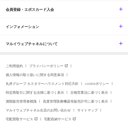
会員登録・エポスカード入会
インフォメーション
マルイウェブチャネルについて
ご利用規約
プライバシーポリシー
個人情報の取り扱いに関する同意条項
丸井グループ カスタマーハラスメント対応方針
cookieポリシー
特定商取引に関する法律に基づく表示
古物営業法に基づく表示
酒類販売管理者標識
高度管理医療機器等販売許可に基づく表示
マルイウェブチャネル出店のお問い合わせ
サイトマップ
宅配買取サービス
宅配収納サービス