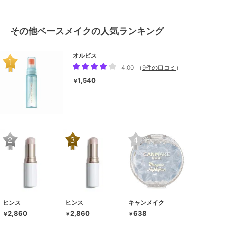
その他ベースメイクの人気ランキング
オルビス
4.00
（
9件の口コミ
）
1,540
￥
ヒンス
ヒンス
キャンメイク
2,860
2,860
638
￥
￥
￥