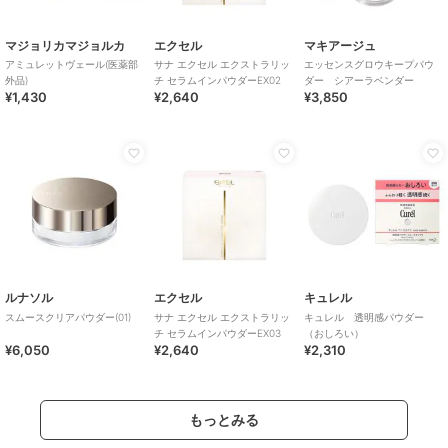
マジョリカマジョルカ
エクセル
マキアージュ
アミュレットヴェール(医薬部
サナ エクセル エクストラリッ
エッセンスグロウキープパウ
外品)
チ セラムインパウダーEX02
ダー シアーラベンダー
¥1,430
¥2,640
¥3,850
ルナソル
エクセル
キュレル
スムースクリアパウダー(01)
サナ エクセル エクストラリッ
キュレル 透明感パウダー
チ セラムインパウダーEX03
（おしろい）
¥6,050
¥2,640
¥2,310
もっとみる