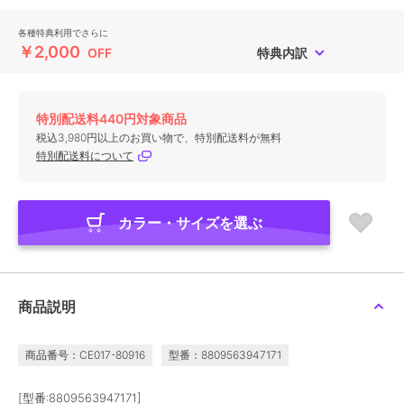
各種特典利用でさらに
￥2,000
OFF
特典内訳
特別配送料440円対象商品
税込3,980円以上のお買い物で、特別配送料が無料
特別配送料について
カラー・サイズを選ぶ
商品説明
商品番号：CE017-80916
型番：8809563947171
[型番:8809563947171]