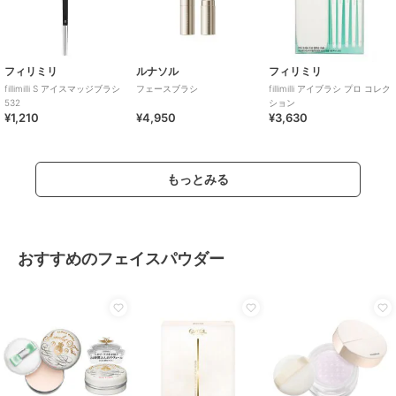
フィリミリ
ルナソル
フィリミリ
fillimilli S アイスマッジブラシ
フェースブラシ
fillimilli アイブラシ プロ コレク
532
ション
¥1,210
¥4,950
¥3,630
もっとみる
おすすめのフェイスパウダー