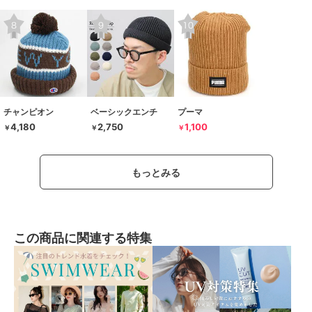
チャンピオン
ベーシックエンチ
プーマ
4,180
2,750
1,100
￥
￥
￥
もっとみる
この商品に関連する特集