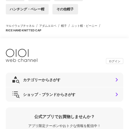
ハンチング・ベレー帽
その他帽子
/
/
/
/
マルイウェブチャネル
アダムエロペ
帽子
ニット帽・ビーニー
RICE HAND KNITTED CAP
ログイン
カテゴリーからさがす
ショップ・ブランドからさがす
公式アプリでお買物しませんか？
アプリ限定クーポンやおトクな情報を配信中！