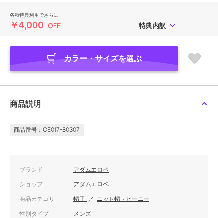
各種特典利用でさらに
￥4,000
OFF
特典内訳
カラー・サイズを選ぶ
商品説明
商品番号：CE017-80307
ブランド
アダムエロペ
ショップ
アダムエロペ
商品カテゴリ
帽子
／
ニット帽・ビーニー
性別タイプ
メンズ