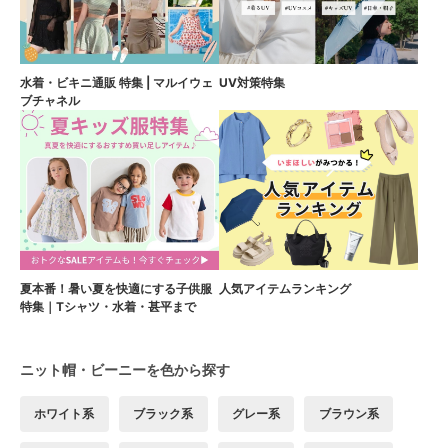
水着・ビキニ通販 特集 | マルイウェ
UV対策特集
ブチャネル
夏本番！暑い夏を快適にする子供服
人気アイテムランキング
特集｜Tシャツ・水着・甚平まで
ニット帽・ビーニーを色から探す
ホワイト系
ブラック系
グレー系
ブラウン系