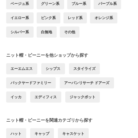
ベージュ系
グリーン系
ブルー系
パープル系
イエロー系
ピンク系
レッド系
オレンジ系
シルバー系
白無地
その他
ニット帽・ビーニーを他ショップから探す
エーエムエス
シップス
スタイライズ
バックヤードファミリー
アーバンリサーチ ドアーズ
イッカ
エディフィス
ジャックポット
ニット帽・ビーニーを関連カテゴリから探す
ハット
キャップ
キャスケット