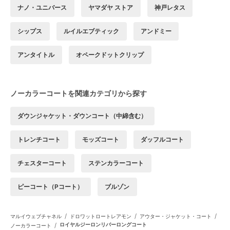
ナノ・ユニバース
ヤマダヤ ストア
神戸レタス
シップス
ルイルエブティック
アンドミー
アンタイトル
オペークドットクリップ
ノーカラーコートを関連カテゴリから探す
ダウンジャケット・ダウンコート（中綿含む）
トレンチコート
モッズコート
ダッフルコート
チェスターコート
ステンカラーコート
ピーコート（Pコート）
ブルゾン
/
/
/
マルイウェブチャネル
ドロワットロートレアモン
アウター・ジャケット・コート
/
ロイヤルジーロンリバーロングコート
ノーカラーコート