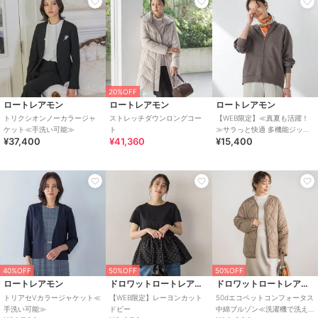
20%OFF
ロートレアモン
ロートレアモン
ロートレアモン
トリクシオンノーカラージャ
ストレッチダウンロングコー
【WEB限定】≪真夏も活躍！
ケット≪手洗い可能≫
ト
≫サラっと快適 多機能ジップ
¥37,400
¥41,360
¥15,400
パーカー
40%OFF
50%OFF
50%OFF
ロートレアモン
ドロワットロートレアモン
ドロワットロートレアモン
トリアセVカラージャケット≪
【WEB限定】レーヨンカット
50dエコペットコンフォータス
手洗い可能≫
ドビー
中綿ブルゾン≪洗濯機で洗え