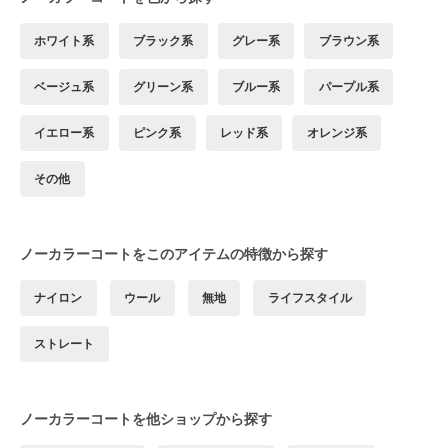
ホワイト系
ブラック系
グレー系
ブラウン系
ベージュ系
グリーン系
ブルー系
パープル系
イエロー系
ピンク系
レッド系
オレンジ系
その他
ノーカラーコートをこのアイテムの特徴から探す
ナイロン
ウール
無地
ライフスタイル
ストレート
ノーカラーコートを他ショップから探す