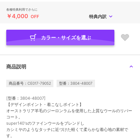
各種特典利用でさらに
￥4,000
OFF
特典内訳
カラー・サイズを選ぶ
商品説明
商品番号：CE017-79052
型番：3804-48007
[型番：3804-48007]
【デザインポイント・着こなしポイント】
オーストラリア羊毛のジーロンラムを使用した上質なウールのリバー
コート。
super140'sのファインウールをブレンドし
カシミヤのようなタッチに近づけた軽くて柔らかな着心地の素材で
す。