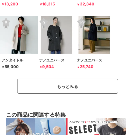
13,200
18,315
32,340
￥
￥
￥
アンタイトル
ナノユニバース
ナノユニバース
55,000
9,504
25,740
￥
￥
￥
もっとみる
この商品に関連する特集