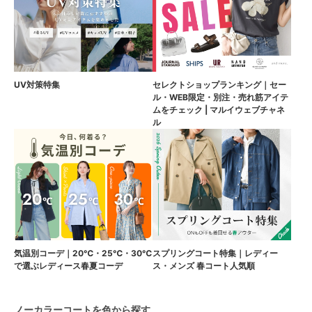
UV対策特集
セレクトショップランキング｜セー
ル・WEB限定・別注・売れ筋アイテ
ムをチェック | マルイウェブチャネ
ル
気温別コーデ｜20℃・25℃・30℃
スプリングコート特集｜レディー
で選ぶレディース春夏コーデ
ス・メンズ 春コート人気順
ノーカラーコートを色から探す