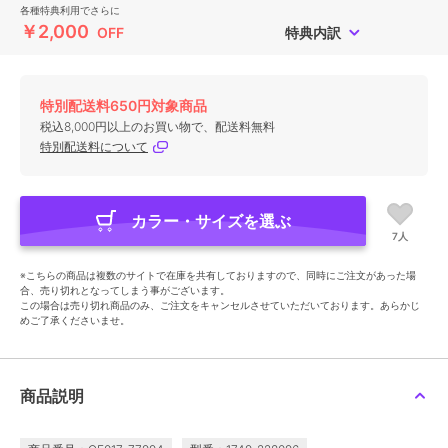
各種特典利用でさらに
￥2,000
OFF
特典内訳
特別配送料650円対象商品
税込8,000円以上のお買い物で、配送料無料
特別配送料について
カラー・サイズを選ぶ
7人
※こちらの商品は複数のサイトで在庫を共有しておりますので、同時にご注文があった場
合、売り切れとなってしまう事がございます。
この場合は売り切れ商品のみ、ご注文をキャンセルさせていただいております。あらかじ
めご了承くださいませ。
商品説明