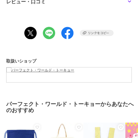
グッズ
／
その他アニメ・ゲーム
レビュー・口コミ
系グッズ
カラー
＊＊
サイズ
ﾌﾘｰ
素材
合成皮革、PVC
商品のお取り扱い方法
取扱いショップ
パーフェクト・ワールド・トーキョーからあなたへ
のおすすめ