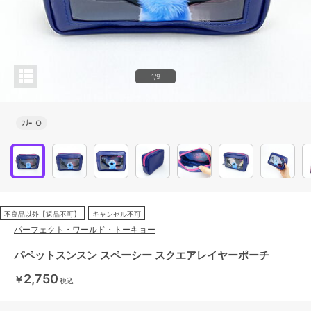
1/9
ﾌﾘｰ
○
不良品以外【返品不可】
キャンセル不可
パーフェクト・ワールド・トーキョー
パペットスンスン スペーシー スクエアレイヤーポーチ
2,750
￥
税込