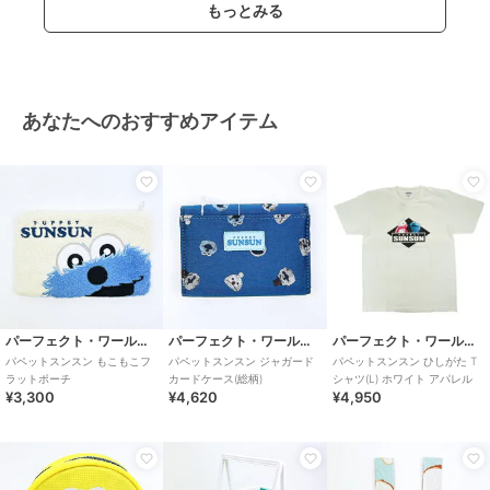
もっとみる
あなたへのおすすめアイテム
パーフェクト・ワールド・トーキョー
パーフェクト・ワールド・トーキョー
パーフェクト・ワールド・トーキョー
パペットスンスン もこもこフ
パペットスンスン ジャガード
パペットスンスン ひしがた T
ラットポーチ
カードケース(総柄)
シャツ(L) ホワイト アパレル
¥3,300
¥4,620
¥4,950