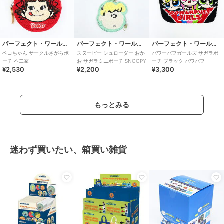
パーフェクト・ワールド・トーキョー
パーフェクト・ワールド・トーキョー
パーフェクト・ワールド・トーキョー
ペコちゃん サークルさがらポ
スヌーピー シュローダー おか
パワーパフガールズ サガラポ
ーチ 不二家
お サガラミニポーチ SNOOPY
ーチ ブラック パワパフ
¥2,530
¥2,200
¥3,300
もっとみる
迷わず買いたい、箱買い雑貨