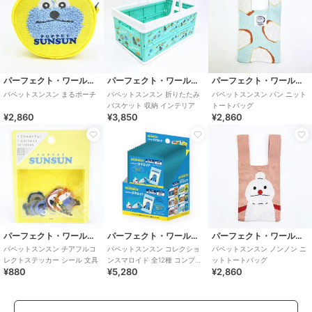
パーフェクト・ワールド・トーキョー
パーフェクト・ワールド・トーキョー
パーフェクト・ワールド・トーキョー
パペットスンスン まるポーチ
パペットスンスン 折りたたみ
パペットスンスン パン ニット
バスケット 収納 インテリア
トートバッグ
¥2,860
¥3,850
¥2,860
パーフェクト・ワールド・トーキョー
パーフェクト・ワールド・トーキョー
パーフェクト・ワールド・トーキョー
パペットスンスン チアフルコ
パペットスンスン コレクショ
パペットスンスン ノンノン ニ
レクトステッカー シール 文具
ンスマロイド 全12種 コンプリ
ットトートバッグ
¥880
¥5,280
¥2,860
ートBOX