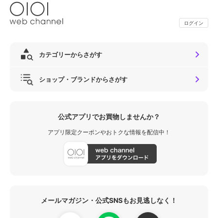
ログイン
カテゴリーからさがす
ショップ・ブランドからさがす
公式アプリでお買物しませんか？
アプリ限定クーポンやおトクな情報を配信中！
メールマガジン・公式SNSもお見逃しなく！