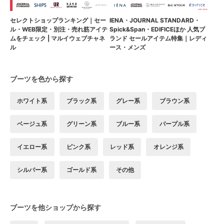
セレクトショップランキング｜セー
IENA・JOURNAL STANDARD・
ル・WEB限定・別注・売れ筋アイテ
Spick&Span・EDIFICEほか 人気ブ
ムをチェック | マルイウェブチャネ
ランド セールアイテム特集｜レディ
ル
ース・メンズ
ブーツを色から探す
ホワイト系
ブラック系
グレー系
ブラウン系
ベージュ系
グリーン系
ブルー系
パープル系
イエロー系
ピンク系
レッド系
オレンジ系
シルバー系
ゴールド系
その他
ブーツを他ショップから探す