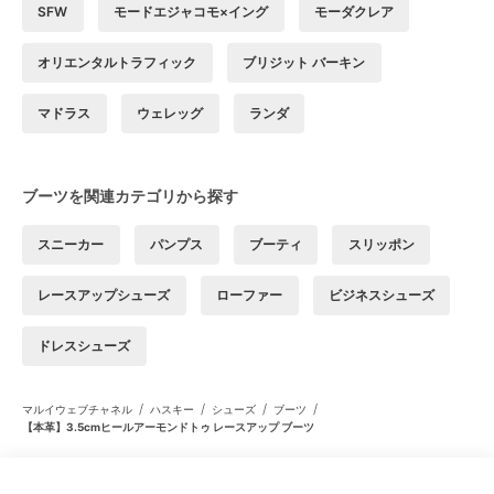
SFW
モードエジャコモ×イング
モーダクレア
オリエンタルトラフィック
ブリジット バーキン
マドラス
ウェレッグ
ランダ
ブーツを関連カテゴリから探す
スニーカー
パンプス
ブーティ
スリッポン
レースアップシューズ
ローファー
ビジネスシューズ
ドレスシューズ
/
/
/
/
マルイウェブチャネル
ハスキー
シューズ
ブーツ
【本革】3.5cmヒールアーモンドトゥ レースアップ ブーツ