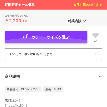
期間限定セール価格
8月11日23:59
まで
各種特典利用でさらに
￥2,200
OFF
特典内訳
カラー・サイズを選ぶ
9人
200円クーポン対象
8/9(日)まで
商品説明
商品番号：CE017-77308
型番：8043
[型番:8043]
Shoes.No.8043