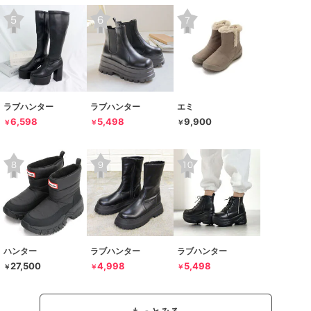
ラブハンター
ラブハンター
エミ
6,598
5,498
9,900
￥
￥
￥
ハンター
ラブハンター
ラブハンター
27,500
4,998
5,498
￥
￥
￥