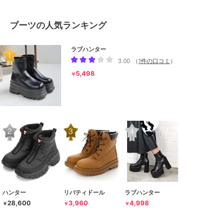
ブーツの人気ランキング
ラブハンター
3.00
（
1件の口コミ
）
5,498
￥
ハンター
リバティドール
ラブハンター
28,600
3,960
4,998
￥
￥
￥