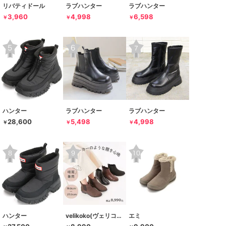
リバティドール
ラブハンター
ラブハンター
3,960
4,998
6,598
￥
￥
￥
ハンター
ラブハンター
ラブハンター
28,600
5,498
4,998
￥
￥
￥
ハンター
velikoko(ヴェリココ）
エミ