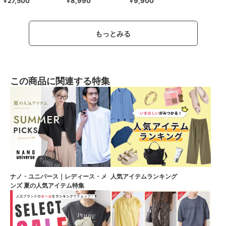
27,500
8,990
9,900
￥
￥
￥
もっとみる
この商品に関連する特集
ナノ・ユニバース｜レディース・メ
人気アイテムランキング
ンズ 夏の人気アイテム特集