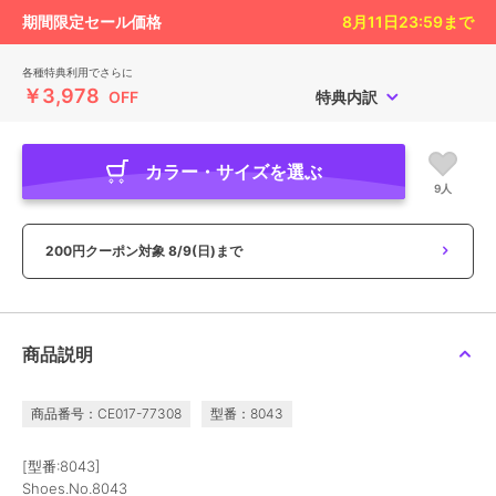
期間限定セール価格
8月11日23:59
まで
各種特典利用でさらに
￥3,978
OFF
特典内訳
カラー・サイズを選ぶ
9人
200円クーポン対象
8/9(日)まで
商品説明
商品番号：CE017-77308
型番：8043
[型番:8043]
Shoes.No.8043