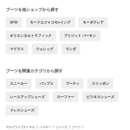
ブーツを他ショップから探す
SFW
モードエジャコモ×イング
モーダクレア
オリエンタルトラフィック
ブリジット バーキン
マドラス
ウェレッグ
ランダ
ブーツを関連カテゴリから探す
スニーカー
パンプス
ブーティ
スリッポン
レースアップシューズ
ローファー
ビジネスシューズ
ドレスシューズ
/
/
/
/
マルイウェブチャネル
ハスキー
シューズ
ブーツ