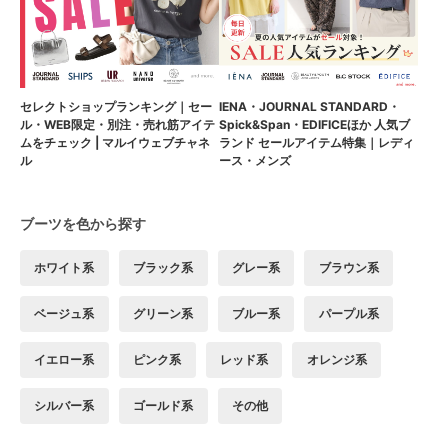
セレクトショップランキング｜セー
IENA・JOURNAL STANDARD・
ル・WEB限定・別注・売れ筋アイテ
Spick&Span・EDIFICEほか 人気ブ
ムをチェック | マルイウェブチャネ
ランド セールアイテム特集｜レディ
ル
ース・メンズ
ブーツを色から探す
ホワイト系
ブラック系
グレー系
ブラウン系
ベージュ系
グリーン系
ブルー系
パープル系
イエロー系
ピンク系
レッド系
オレンジ系
シルバー系
ゴールド系
その他