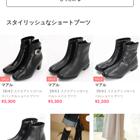
スタイリッシュなショートブーツ
SALE
SALE
SALE
マアル
マアル
マアル
【秋冬】スクエアトゥゴール
【秋冬】スクエアトゥローヒ
【秋冬】スクエアトゥローヒ
ドバックルショートブーツ
ールショートブーツ
ールショートブーツ
¥3,300
¥3,300
¥2,200