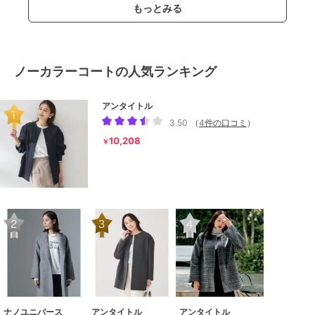
もっとみる
ノーカラーコートの人気ランキング
アンタイトル
3.50
（
4件の口コミ
）
10,208
￥
ナノユニバース
アンタイトル
アンタイトル