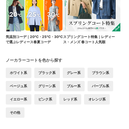
気温別コーデ｜20℃・25℃・30℃
スプリングコート特集｜レディー
で選ぶレディース春夏コーデ
ス・メンズ 春コート人気順
ノーカラーコートを色から探す
ホワイト系
ブラック系
グレー系
ブラウン系
ベージュ系
グリーン系
ブルー系
パープル系
イエロー系
ピンク系
レッド系
オレンジ系
その他