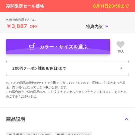
期間限定セール価格
8月11日23:59
まで
各種特典利用でさらに
￥3,887
OFF
特典内訳
カラー・サイズを選ぶ
15人
200円クーポン対象
8/9(日)まで
※こちらの商品は複数のサイトで在庫を共有しておりますので、同時にご注文があった場
合、売り切れとなってしまう事がございます。
この場合は売り切れ商品のみ、ご注文をキャンセルさせていただいております。あらかじ
めご了承くださいませ。
商品説明