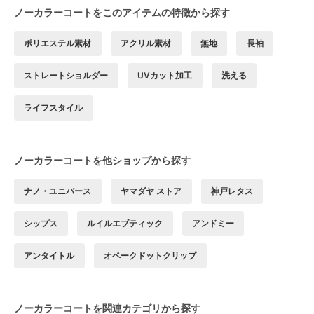
ノーカラーコートをこのアイテムの特徴から探す
ポリエステル素材
アクリル素材
無地
長袖
ストレートショルダー
UVカット加工
洗える
ライフスタイル
ノーカラーコートを他ショップから探す
ナノ・ユニバース
ヤマダヤ ストア
神戸レタス
シップス
ルイルエブティック
アンドミー
アンタイトル
オペークドットクリップ
ノーカラーコートを関連カテゴリから探す