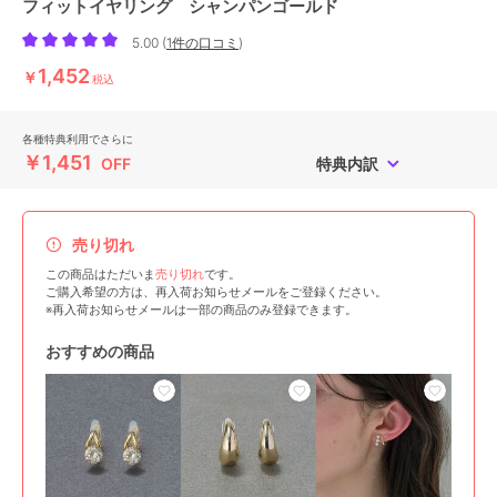
フィットイヤリング シャンパンゴールド
5.00
(
1件の口コミ
)
1,452
￥
税込
各種特典利用でさらに
￥1,451
OFF
特典内訳
売り切れ
この商品はただいま
売り切れ
です。
ご購入希望の方は、再入荷お知らせメールをご登録ください。
※再入荷お知らせメールは一部の商品のみ登録できます。
おすすめの商品