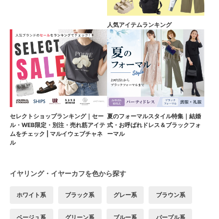
人気アイテムランキング
セレクトショップランキング｜セー
夏のフォーマルスタイル特集｜結婚
ル・WEB限定・別注・売れ筋アイテ
式・お呼ばれドレス＆ブラックフォ
ムをチェック | マルイウェブチャネ
ーマル
ル
イヤリング・イヤーカフを色から探す
ホワイト系
ブラック系
グレー系
ブラウン系
ベージュ系
グリーン系
ブルー系
パープル系