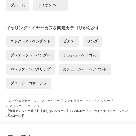
ブルーム
ライオンハート
イヤリング・イヤーカフを関連カテゴリから探す
ネックレス・ペンダント
ピアス
リング
ブレスレット・バングル
シュシュ・ヘアゴム
バレッタ・ヘアクリップ
カチューシャ・ヘアバンド
ブローチ・コサージュ
/
/
/
マルイウェブチャネル
フィービィー
アクセサリー・ヘアアクセサリー
/
イヤリング・イヤーカフ
【金属アレルギー対応】【痛くないシリーズ】バブルループフィットイヤリング シャン
パンゴールド