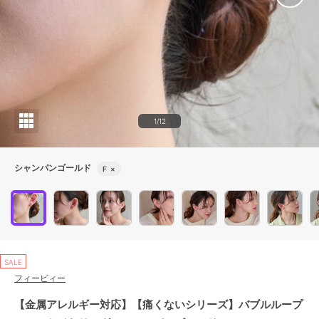
1/12
シャンパンゴールド
F
×
SALE
フィービィー
【金属アレルギー対応】【痛くないシリーズ】バブルループ