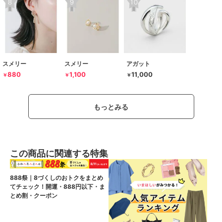
スメリー
スメリー
アガット
880
1,100
11,000
￥
￥
￥
もっとみる
この商品に関連する特集
888祭｜8づくしのおトクをまとめ
てチェック！開運・888円以下・ま
とめ割・クーポン