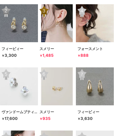
フィービィー
スメリー
フォースメント
3,300
1,485
888
￥
￥
￥
ヴァンドームブティック
スメリー
フィービィー
17,600
935
3,630
￥
￥
￥