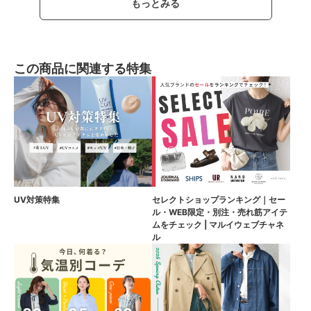
もっとみる
この商品に関連する特集
UV対策特集
セレクトショップランキング｜セー
ル・WEB限定・別注・売れ筋アイテ
ムをチェック | マルイウェブチャネ
ル