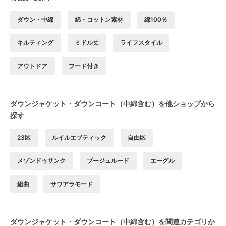
ダウン・中綿
綿・コットン素材
綿100％
キルティング
ミドル丈
ライフスタイル
アウトドア
フード付き
ダウンジャケット・ダウンコート（中綿含む）を他ショップから
探す
23区
ルイルエブティック
自由区
メゾンドゥサンク
ブージュルード
エーグル
組曲
サワアラモード
ダウンジャケット・ダウンコート（中綿含む）を関連カテゴリか