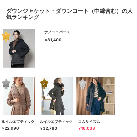
ダウンジャケット・ダウンコート（中綿含む）の人
気ランキング
ナノユニバース
81,400
￥
ルイルエブティック
ルイルエブティック
コムサイズム
22,990
32,780
16,038
￥
￥
￥