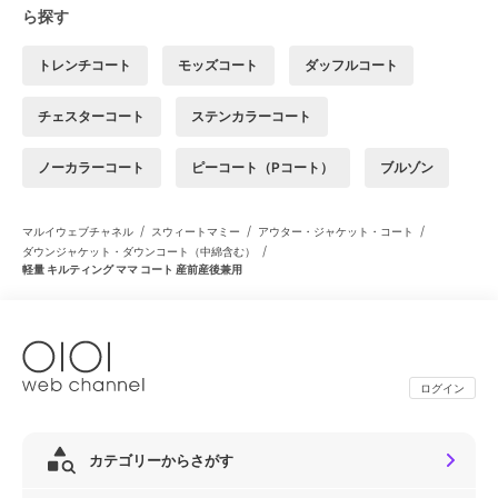
ら探す
トレンチコート
モッズコート
ダッフルコート
チェスターコート
ステンカラーコート
ノーカラーコート
ピーコート（Pコート）
ブルゾン
/
/
/
マルイウェブチャネル
スウィートマミー
アウター・ジャケット・コート
/
ダウンジャケット・ダウンコート（中綿含む）
軽量 キルティング ママ コート 産前産後兼用
ログイン
カテゴリーからさがす