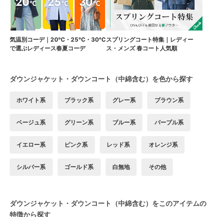
気温別コーデ｜20℃・25℃・30℃
スプリングコート特集｜レディー
で選ぶレディース春夏コーデ
ス・メンズ 春コート人気順
ダウンジャケット・ダウンコート（中綿含む）を色から探す
ホワイト系
ブラック系
グレー系
ブラウン系
ベージュ系
グリーン系
ブルー系
パープル系
イエロー系
ピンク系
レッド系
オレンジ系
シルバー系
ゴールド系
白無地
その他
ダウンジャケット・ダウンコート（中綿含む）をこのアイテムの
特徴から探す