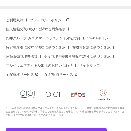
ご利用規約
プライバシーポリシー
個人情報の取り扱いに関する同意条項
丸井グループ カスタマーハラスメント対応方針
cookieポリシー
特定商取引に関する法律に基づく表示
古物営業法に基づく表示
酒類販売管理者標識
高度管理医療機器等販売許可に基づく表示
マルイウェブチャネル出店のお問い合わせ
サイトマップ
宅配買取サービス
宅配収納サービス
※セール商品の比較対象価格はマルイウェブチャネル旧価格、またはメーカー希望小売価格に現在の消費税を加算
した価格です。※セール期間中、予告なく価格が変更となる場合・マルイ店舗価格と異なる場合がございます。お
支払いはご注文時の価格となりますのでご了承ください。