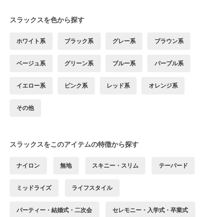
スラックスを色から探す
ホワイト系
ブラック系
グレー系
ブラウン系
ベージュ系
グリーン系
ブルー系
パープル系
イエロー系
ピンク系
レッド系
オレンジ系
その他
スラックスをこのアイテムの特徴から探す
ナイロン
無地
スキニー・スリム
テーパード
ミッドライズ
ライフスタイル
パーティー・結婚式・二次会
セレモニー・入学式・卒業式