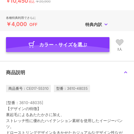
10,450
￥
￥20,900
税込
各種特典利用でさらに
￥4,000
OFF
特典内訳
カラー・サイズを選ぶ
2人
商品説明
商品番号：CE017-55310
型番：3610-48035
[型番：3610-48035]
【デザインの特徴】
裏起毛によるあたたかさに加え、
ストレッチ性に優れたハイテンション素材を使用したイージーパン
ツ。
ドローストリングデザインをきかせたカジュアルなデザイン性なが