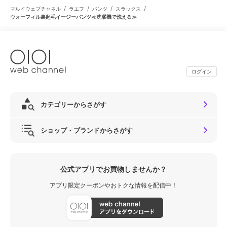
/
/
/
/
マルイウェブチャネル
ラエフ
パンツ
スラックス
ウォーフィル裏起毛イージーパンツ≪洗濯機で洗える≫
ログイン
カテゴリーからさがす
ショップ・ブランドからさがす
公式アプリでお買物しませんか？
アプリ限定クーポンやおトクな情報を配信中！