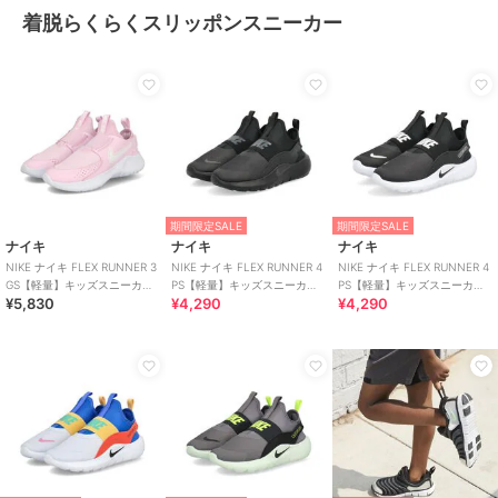
着脱らくらくスリッポンスニーカー
期間限定SALE
期間限定SALE
ナイキ
ナイキ
ナイキ
NIKE ナイキ FLEX RUNNER 3
NIKE ナイキ FLEX RUNNER 4
NIKE ナイキ FLEX RUNNER 4
GS【軽量】キッズスニーカー
PS【軽量】キッズスニーカー
PS【軽量】キッズスニーカー
¥5,830
¥4,290
¥4,290
スリッポン
スリッポン 子供靴
スリッポン 子供靴