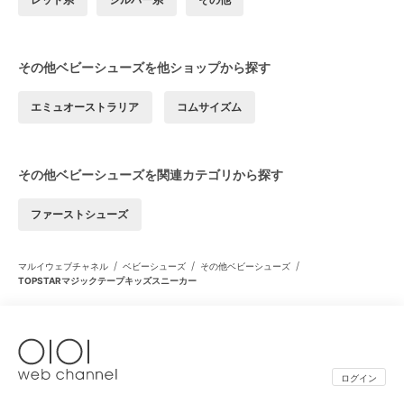
その他ベビーシューズを他ショップから探す
エミュオーストラリア
コムサイズム
その他ベビーシューズを関連カテゴリから探す
ファーストシューズ
/
/
/
マルイウェブチャネル
ベビーシューズ
その他ベビーシューズ
TOPSTARマジックテープキッズスニーカー
ログイン