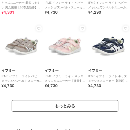
キッズスニーカー 着脱しやす
IFME イフミー ライト ベビー
IFME イフミー ライト ベビー
い 男女兼用【26春夏新作】ベ
メッシュワンベルトスニーカ
メッシュワンベルトスニーカ
¥4,301
¥4,730
¥4,290
ルクロベルトメッシュスニー
ー【軽量】キッズシューズ 子
ー【軽量】
カー/K-601
供靴
イフミー
イフミー
イフミー
IFME イフミー ライト ベビー
IFME イフミー ライト キッズ
IFME イフミー ライト キッズ
メッシュワンベルトスニーカ
メッシュスニーカー【軽量】
メッシュスニーカー【軽量】
¥4,730
¥4,730
¥4,730
ー【軽量】
子供靴 ストラップシューズ 1
子供靴 ストラップシューズ 1
本ベルト
本ベルト
もっとみる