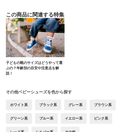
この商品に関連する特集
子どもの靴のサイズはどうやって選
ぶの？年齢別の目安や注意点を解
説！
その他ベビーシューズを色から探す
ホワイト系
ブラック系
グレー系
ブラウン系
グリーン系
ブルー系
イエロー系
ピンク系
レッド系
シルバー系
その他