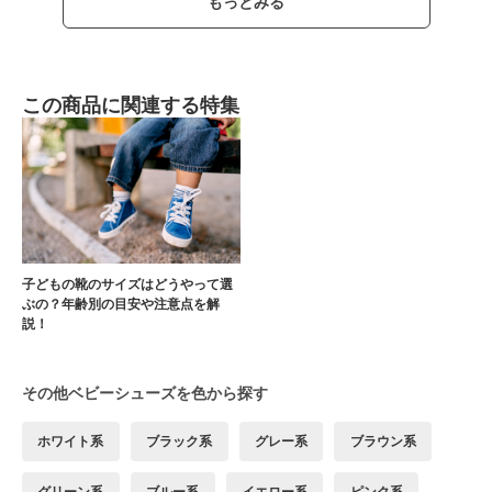
もっとみる
この商品に関連する特集
子どもの靴のサイズはどうやって選
ぶの？年齢別の目安や注意点を解
説！
その他ベビーシューズを色から探す
ホワイト系
ブラック系
グレー系
ブラウン系
グリーン系
ブルー系
イエロー系
ピンク系