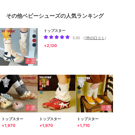
その他ベビーシューズの人気ランキング
トップスター
5.00
（
1件の口コミ
）
2,120
￥
トップスター
トップスター
トップスター
1,970
1,970
1,710
￥
￥
￥