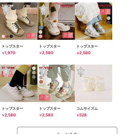
トップスター
トップスター
トップスター
1,970
2,580
2,580
￥
￥
￥
トップスター
トップスター
コムサイズム
2,580
2,580
528
￥
￥
￥