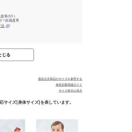
皮革(SV）
ド×合成皮革
方法
とじる
過去注文商品のサイズを参照する
身長別着用感ガイド
サイズ表示の見方
対応サイズ[身体サイズ]を表しています。