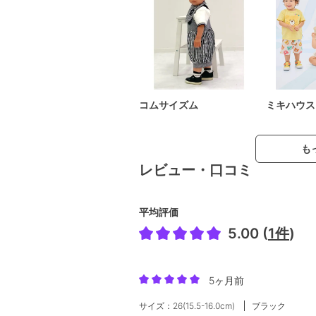
コムサイズム
ミキハウス
も
レビュー・口コミ
平均評価
5.00 (
1件
)
5ヶ月前
サイズ：26(15.5-16.0cm)
ブラック