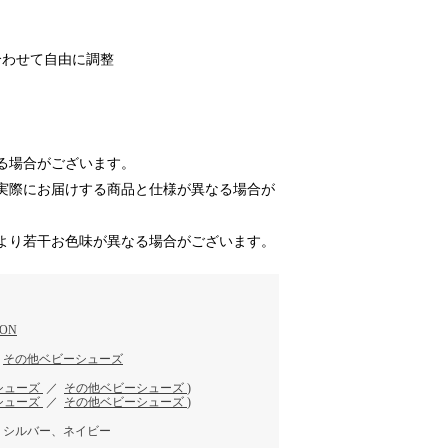
合わせて自由に調整
る場合がございます。
実際にお届けする商品と仕様が異なる場合が
より若干お色味が異なる場合がございます。
ION
／
その他ベビーシューズ
シューズ
／
その他ベビーシューズ
)
シューズ
／
その他ベビーシューズ
)
、シルバー、ネイビー