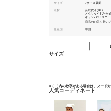
サイズ
7サイズ展開
素材
合成皮革(BL）
メタリックPU×合成
キャンバス×スエー
商品のお取り扱い
原産国
中国
サイズ
※ ( )内の数字がある場合は、ヌード
人気コーディネート