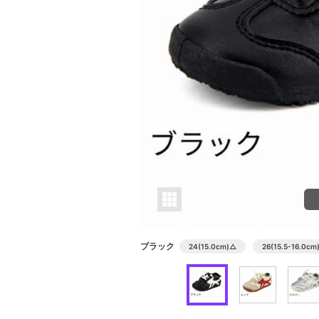
ブラック
24(15.0cm)
△
26(15.5-16.0cm