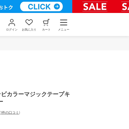
ログイン
お気に入り
カート
メニュー
コンビカラーマジックテープキ
ー
(
1件の口コミ
)