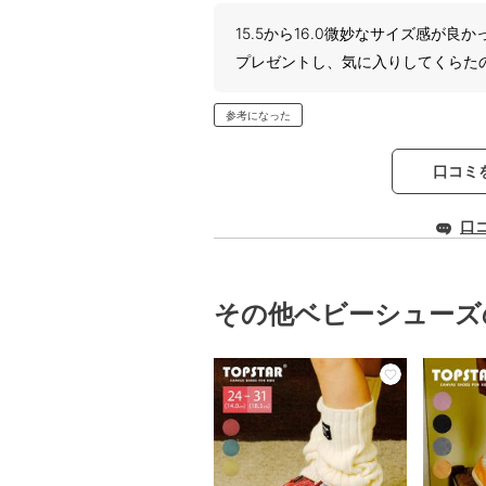
15.5から16.0微妙なサイズ感が良
プレゼントし、気に入りしてくらた
参考になった
口コミ
口
その他ベビーシューズ