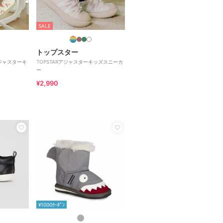
SALE
トップスター
アジャスターキ
TOPSTARアジャスターキッズスニーカ
ー
¥2,990
¥1000ｸｰﾎﾟﾝ