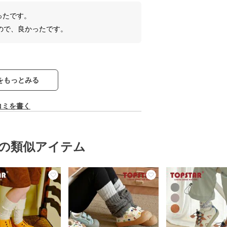
かったです。
ので、良かったです。
をもっとみる
コミを書く
の類似アイテム