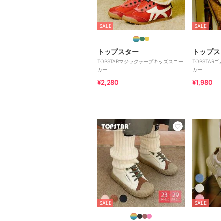
SALE
SALE
トップスター
トップス
TOPSTARマジックテープキッズスニー
TOPSTA
カー
カー
¥2,280
¥1,980
SALE
SALE