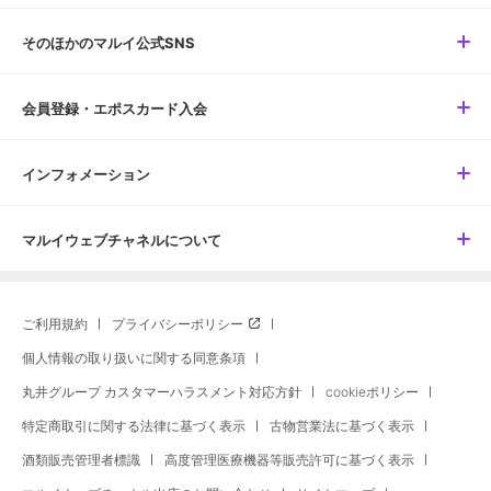
そのほかのマルイ公式SNS
会員登録・エポスカード入会
インフォメーション
マルイウェブチャネルについて
ご利用規約
プライバシーポリシー
個人情報の取り扱いに関する同意条項
丸井グループ カスタマーハラスメント対応方針
cookieポリシー
特定商取引に関する法律に基づく表示
古物営業法に基づく表示
酒類販売管理者標識
高度管理医療機器等販売許可に基づく表示