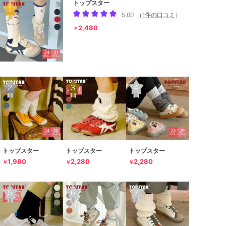
トップスター
5.00
（
1件の口コミ
）
2,480
￥
トップスター
トップスター
トップスター
1,980
2,280
2,280
￥
￥
￥