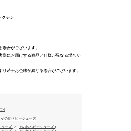
ラクチン
る場合がございます。
実際にお届けする商品と仕様が異なる場合が
より若干お色味が異なる場合がございます。
ION
／
その他ベビーシューズ
シューズ
／
その他ベビーシューズ
)