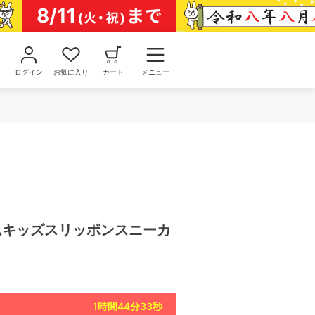
ログイン
お気に入り
カート
メニュー
ゴムキッズスリッポンスニーカ
1
時間
44
分
32
秒