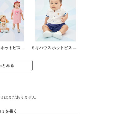
 ホットビス …
ミキハウス ホットビス …
っとみる
ミはまだありません
コミを書く