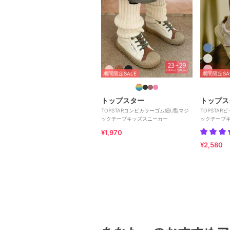
期間限定SALE
期間限定SA
トップスター
トップス
TOPSTARコンビカラーゴム紐U型マジ
TOPSTA
ックテープキッズスニーカー
ックテープ
¥1,970
¥2,580