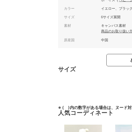
ボーイズ
(
ベビー
カラー
イエロー、ブラッ
サイズ
6サイズ展開
素材
キャンバス素材
商品のお取り扱い
原産国
中国
サイズ
※ ( )内の数字がある場合は、ヌード
人気コーディネート