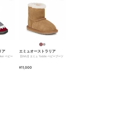
リア
エミュオーストラリア
lker ベビー
【EMU】エミュ Toddle ベビーブーツ
¥11,000