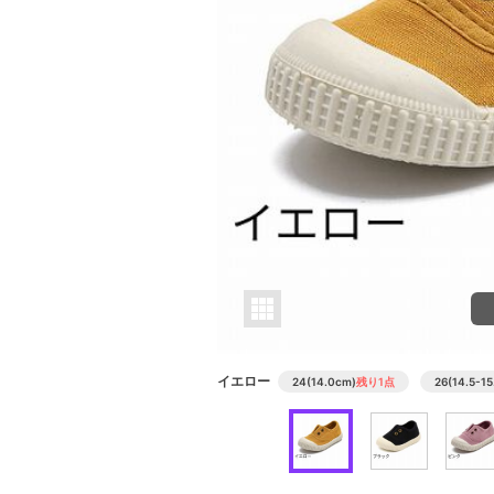
イエロー
24(14.0cm)
残り1点
26(14.5-1