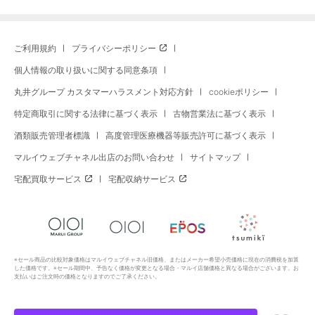
ご利用規約
プライバシーポリシー
個人情報の取り扱いに関する同意条項
丸井グループ カスタマーハラスメント対応方針
cookieポリシー
特定商取引に関する法律に基づく表示
古物営業法に基づく表示
酒類販売管理者標識
高度管理医療機器等販売許可に基づく表示
マルイウェブチャネル出店のお問い合わせ
サイトマップ
宅配買取サービス
宅配収納サービス
※セール商品の比較対象価格はマルイウェブチャネル旧価格、またはメーカー希望小売価格に現在の消費税を加算
した価格です。※セール期間中、予告なく価格が変更となる場合・マルイ店舗価格と異なる場合がございます。お
支払いはご注文時の価格となりますのでご了承ください。