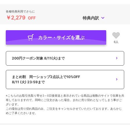
各種特典利用でさらに
￥2,279
OFF
特典内訳
カラー・サイズを選ぶ
6人
200円クーポン対象
8/11(火)まで
まとめ割 同一ショップ2点以上で10%OFF
8/11 (火) 23:59まで
※こちらのお取引先取り寄せ3～6日後発送と表示されている商品は複数のサイトで在庫を共
有しておりますので、同時にご注文があった場合、まれに売り切れとなってしまう事がご
ざいます。
この場合は売り切れ商品のみ、ご注文をキャンセルさせていただいております。あらかじ
めご了承くださいませ。