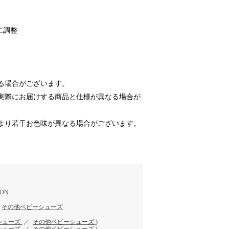
に調整
る場合がございます。
実際にお届けする商品と仕様が異なる場合が
より若干お色味が異なる場合がございます。
ION
／
その他ベビーシューズ
シューズ
／
その他ベビーシューズ
)