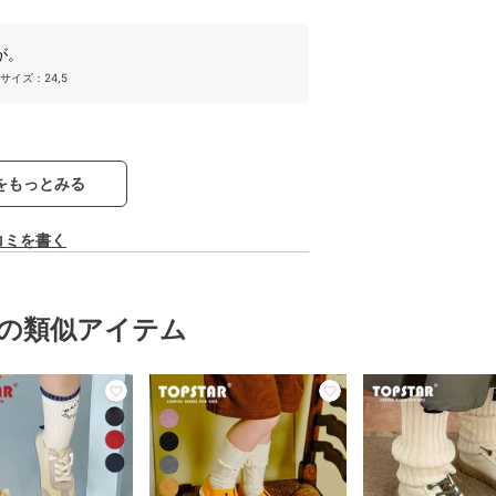
が。
サイズ：24,5
をもっとみる
コミを書く
の類似アイテム