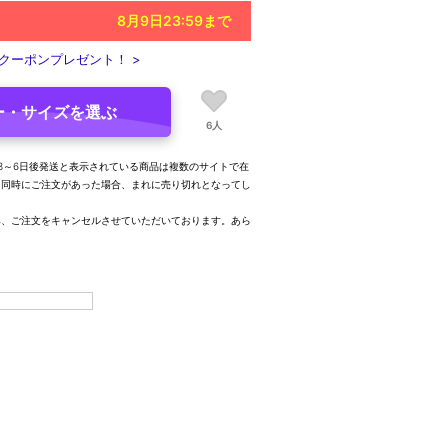
8月9日23:59
まで
クーポンプレゼント！ >
ー・サイズを選ぶ
6人
3～6日後発送と表示されている商品は複数のサイトで在
、同時にご注文があった場合、まれに売り切れとなってし
み、ご注文をキャンセルさせていただいております。あら
。