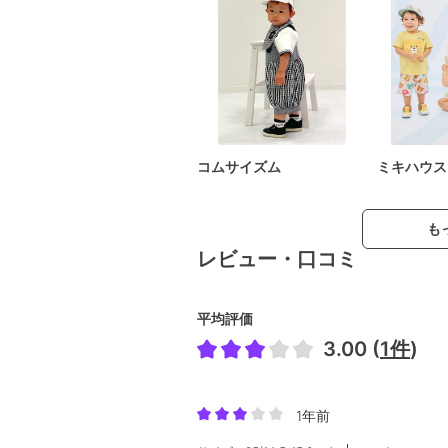
コムサイズム
ミキハウス
も
レビュー・口コミ
平均評価
3.00 (
1件
)
1年前