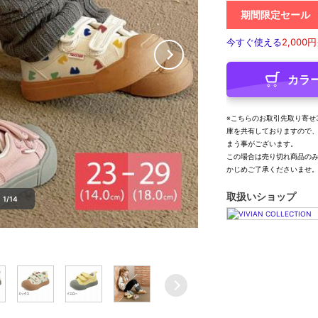
期間限定セール
今すぐ使える
2,000円
カラ
※こちらのお取引先取り寄せ
庫を共有しておりますので
まう事がございます。
この場合は売り切れ商品の
かじめご了承くださいませ
取扱いショップ
1/14