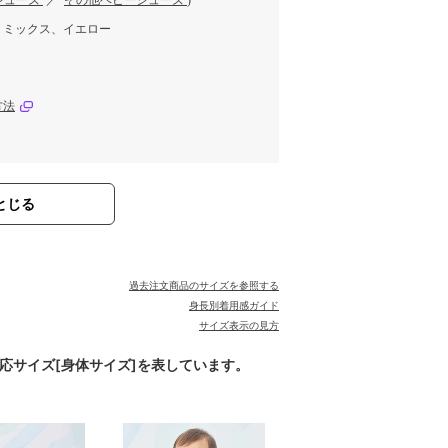
シューズ
／
その他ベビーシューズ
)
、ミックス、イエロー
方法
とじる
過去注文商品のサイズを参照する
身長別着用感ガイド
サイズ表示の見方
対応サイズ[身体サイズ]を表しています。