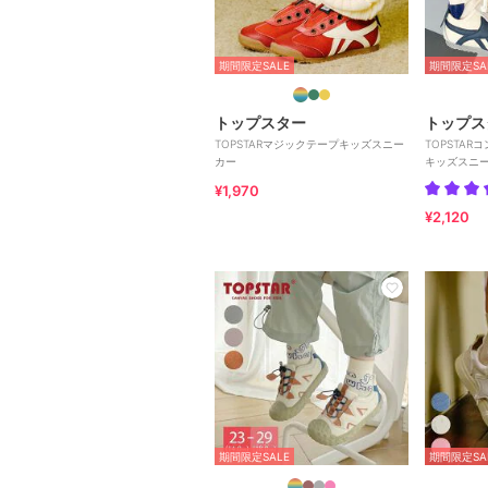
期間限定SALE
期間限定SA
トップスター
トップス
TOPSTARマジックテープキッズスニー
TOPSTA
カー
キッズスニ
¥1,970
¥2,120
期間限定SALE
期間限定SA