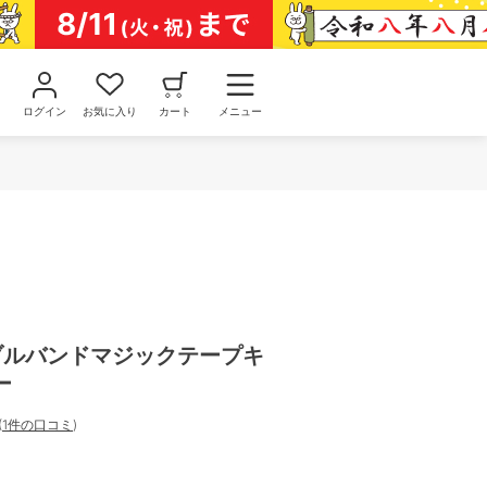
ログイン
お気に入り
カート
メニュー
ダブルバンドマジックテープキ
ー
(
1件の口コミ
)