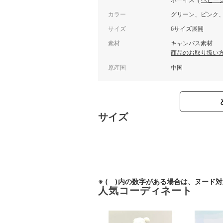
ボーイズ
(
ベビー
カラー
グリーン、ピンク
サイズ
6サイズ展開
素材
キャンバス素材
商品のお取り扱い
原産国
中国
サイズ
※ ( )内の数字がある場合は、ヌード
人気コーディネート