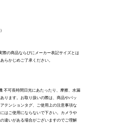
能）
実際の商品ならびにメーカー表記サイズとは
。あらかじめご了承ください。
燥機 不可長時間日光にあたったり、摩擦、水漏
があります。お取り扱いの際は、商品やパッ
、アテンションタグ、ご使用上の注意事項な
外にはご使用にならないで下さい。カメラや
色の違いがある場合がございますのでご理解