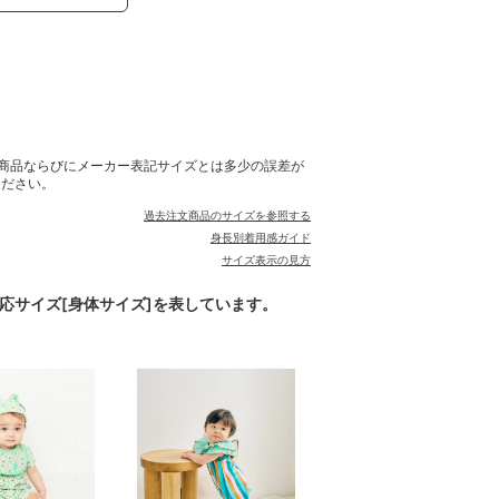
商品ならびにメーカー表記サイズとは多少の誤差が
ください。
過去注文商品のサイズを参照する
身長別着用感ガイド
サイズ表示の見方
対応サイズ[身体サイズ]を表しています。