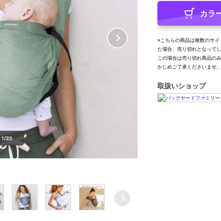
カラ
※こちらの商品は複数のサイ
た場合、売り切れとなって
この場合は売り切れ商品の
かじめご了承くださいませ
取扱いショップ
1/23