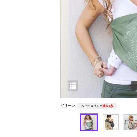
グリーン
ベビースリング
残り1点