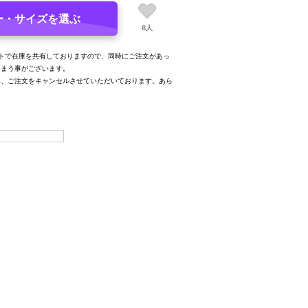
ー・サイズを選ぶ
8人
トで在庫を共有しておりますので、同時にご注文があっ
しまう事がございます。
み、ご注文をキャンセルさせていただいております。あら
。