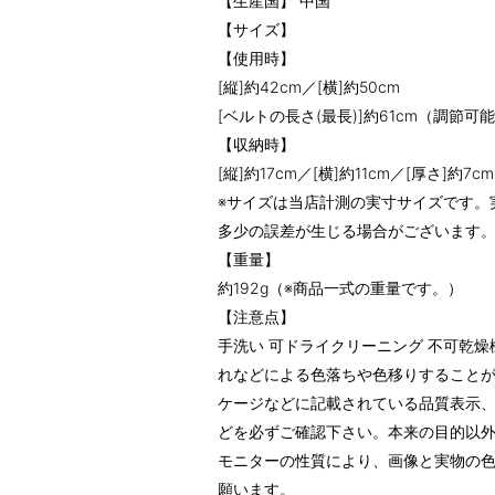
【生産国】 中国
【サイズ】
【使用時】
[縦]約42cm／[横]約50cm
[ベルトの長さ(最長)]約61cm（調節可
【収納時】
[縦]約17cm／[横]約11cm／[厚さ]約7cm
※サイズは当店計測の実寸サイズです。
多少の誤差が生じる場合がございます
【重量】
約192g（※商品一式の重量です。）
【注意点】
手洗い 可ドライクリーニング 不可乾
れなどによる色落ちや色移りすること
ケージなどに記載されている品質表示
どを必ずご確認下さい。本来の目的以
モニターの性質により、画像と実物の
願います。