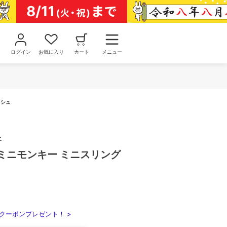
ログイン
お気に入り
カート
メニュー
ッシュ
ー
ey ミニモンキー ミニスリング
クーポンプレゼント！ >