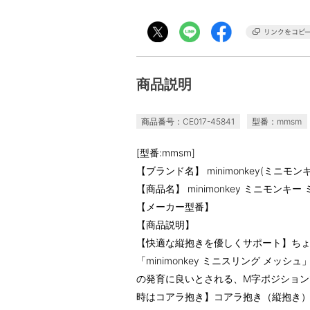
商品説明
商品番号：CE017-45841
型番：mmsm
[型番:mmsm]
【ブランド名】 minimonkey(ミニモン
【商品名】 minimonkey ミニモンキ
【メーカー型番】
【商品説明】
【快適な縦抱きを優しくサポート】ち
「minimonkey ミニスリング メッ
の発育に良いとされる、M字ポジショ
時はコアラ抱き】コアラ抱き（縦抱き