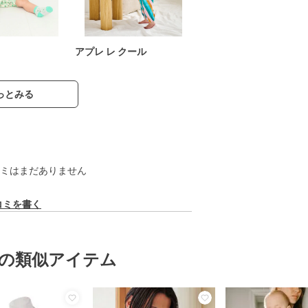
アプレ レ クール
っとみる
ミはまだありません
コミを書く
の類似アイテム