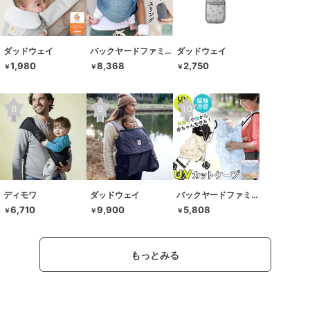
ダッドウェイ
バックヤードファミリー
ダッドウェイ
1,980
8,368
2,750
￥
￥
￥
ディモワ
ダッドウェイ
バックヤードファミリー
6,710
9,900
5,808
￥
￥
￥
もっとみる