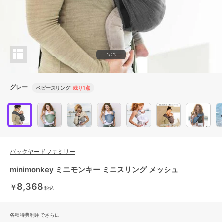
1/23
グレー
ベビースリング
残り1点
バックヤードファミリー
minimonkey ミニモンキー ミニスリング メッシュ
8,368
￥
税込
各種特典利用でさらに