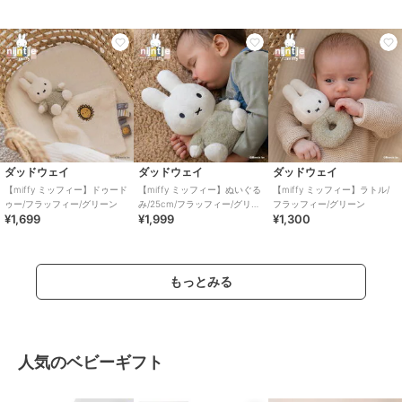
ダッドウェイ
ダッドウェイ
ダッドウェイ
【miffy ミッフィー】ドゥード
【miffy ミッフィー】ぬいぐる
【miffy ミッフィー】ラトル/
ゥー/フラッフィー/グリーン
み/25cm/フラッフィー/グリー
フラッフィー/グリーン
¥1,699
¥1,999
¥1,300
ン
もっとみる
人気のベビーギフト