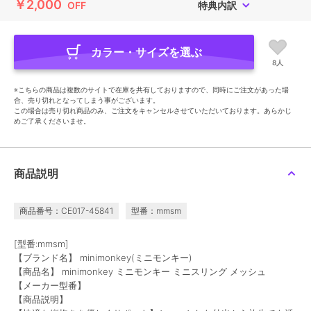
￥2,000
OFF
特典内訳
カラー・サイズを選ぶ
8人
※こちらの商品は複数のサイトで在庫を共有しておりますので、同時にご注文があった場
合、売り切れとなってしまう事がございます。
この場合は売り切れ商品のみ、ご注文をキャンセルさせていただいております。あらかじ
めご了承くださいませ。
商品説明
商品番号：CE017-45841
型番：mmsm
[型番:mmsm]
【ブランド名】 minimonkey(ミニモンキー)
【商品名】 minimonkey ミニモンキー ミニスリング メッシュ
【メーカー型番】
【商品説明】