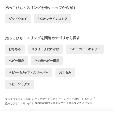
抱っこひも・スリングを他ショップから探す
ダッドウェイ
F.O.オンラインストア
抱っこひも・スリングを関連カテゴリから探す
おもちゃ
スタイ・よだれかけ
ベビーカー・キャリー
ベビー福袋
その他ベビー用品
ベビーパジャマ・スリーパー
おくるみ
ベビーソックス
/
/
/
マルイウェブチャネル
バックヤードファミリー
ベビー用品・おもちゃ
/
minimonkey ミニモンキー ミニスリング メッシュ
抱っこひも・スリング