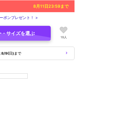
8月11日23:59
まで
ーポンプレゼント！ >
ー・サイズを選ぶ
19人
象
8/9(日)まで