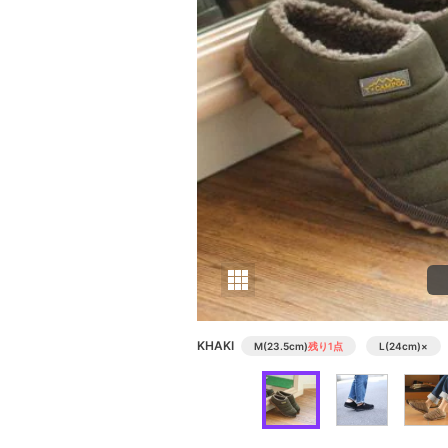
KHAKI
M(23.5cm)
残り1点
L(24cm)
×