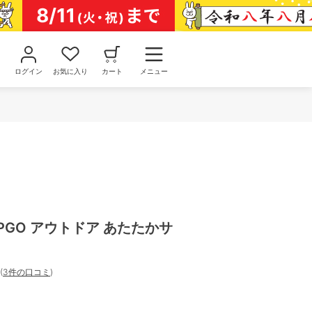
ログイン
お気に入り
カート
メニュー
MPGO アウトドア あたたかサ
(
3件の口コミ
)