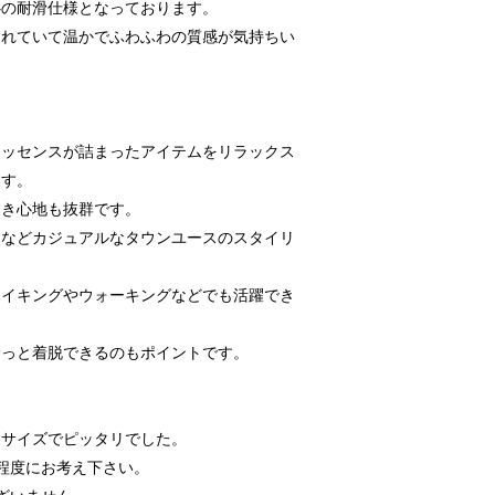
心の耐滑仕様となっております。
されていて温かでふわふわの質感が気持ちい
エッセンスが詰まったアイテムをリラックス
ます。
履き心地も抜群です。
スなどカジュアルなタウンユースのスタイリ
ハイキングやウォーキングなどでも活躍でき
サっと着脱できるのもポイントです。
Mサイズでピッタリでした。
程度にお考え下さい。