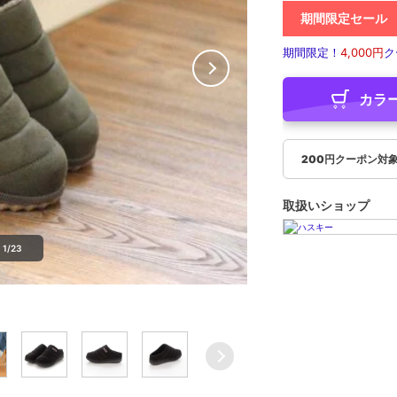
期間限定セール
期間限定！
4,000円
ク
カラ
200円クーポン対
取扱いショップ
1/23