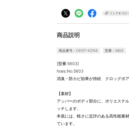
商品説明
商品番号：CE017-42154
型番：5603
[型番:5603]
hoes.No.5603
消臭・防カビ効果が持続 クロッグボ
【素材】
アッパーのボディ部分に、ポリエステ
ッチします。
本底には、軽さに定評のある高性能素材T
ています。