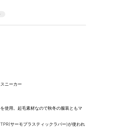
アスニーカー
ルを使用。起毛素材なので秋冬の服装ともマ
PR(サーモプラスティックラバー)が使われ