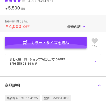
4.00
(
3件の口コミ
)
5,500
￥
税込
各種特典利用でさらに
￥4,000
OFF
特典内訳
カラー・サイズを選ぶ
12人
まとめ割 同一ショップ3点以上で10%OFF
8/16 (日) 23:59まで
商品説明
商品番号：CE017-41215
型番：2513542003