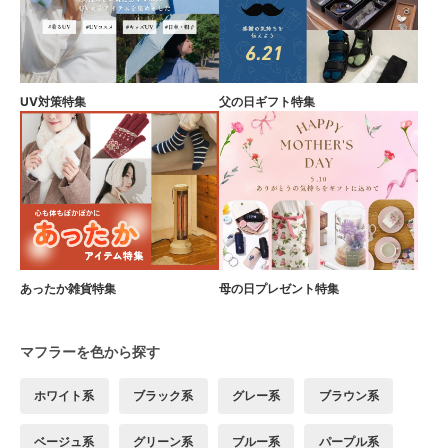
UV対策特集
父の日ギフト特集
あったか雑貨特集
母の日プレゼント特集
マフラーを色から探す
ホワイト系
ブラック系
グレー系
ブラウン系
ベージュ系
グリーン系
ブルー系
パープル系