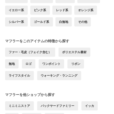
イエロー系
ピンク系
レッド系
オレンジ系
シルバー系
ゴールド系
白無地
その他
マフラーをこのアイテムの特徴から探す
ファー・毛皮（フェイク含む）
ポリエステル素材
無地
ロゴ
ワンポイント
リボン
ライフスタイル
ウォーキング・ランニング
マフラーを他ショップから探す
ミニミニストア
バックヤードファミリー
イッカ