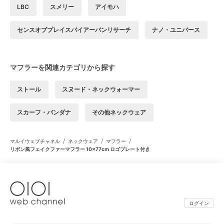
LBC
スメリー
アイモハ
センスオブプレイスバイアーバンリサーチ
ナノ・ユニバース
マフラーを関連カテゴリから探す
ストール
スヌード・ネックウォーマー
スカーフ・バンダナ
その他ネックウェア
/
/
/
マルイウェブチャネル
ネックウェア
マフラー
リボン風フェイクファーマフラー 10×77cm ロゴプレート付き
ログイン