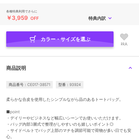
各種特典利用でさらに
￥3,959
OFF
特典内訳
カラー・サイズを選ぶ
22人
商品説明
商品番号：CE017-38571
型番：93924
柔らかな合皮を使用したシンプルながら品のあるトートバッグ。
■point
・デイリーやビジネスなど幅広いシーンでお使いいただけます。
・バッグ内部3層式で整理がしやすいのも嬉しいポイント◎
・サイドベルトでバッグ上部のマチを調節可能で荷物が多い日でも安
心。