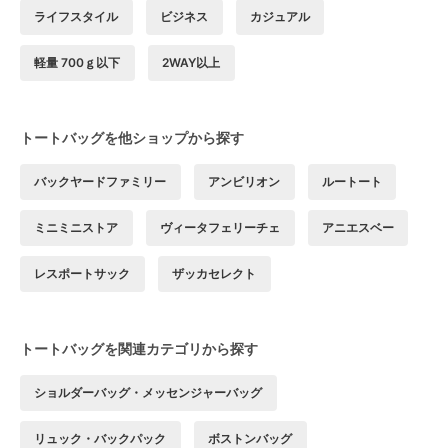
ライフスタイル
ビジネス
カジュアル
軽量 700ｇ以下
2WAY以上
トートバッグを他ショップから探す
バックヤードファミリー
アンビリオン
ルートート
ミニミニストア
ヴィータフェリーチェ
アニエスベー
レスポートサック
ザッカセレクト
トートバッグを関連カテゴリから探す
ショルダーバッグ・メッセンジャーバッグ
リュック・バックパック
ボストンバッグ