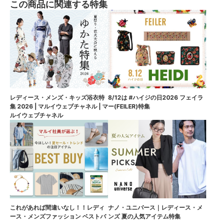
この商品に関連する特集
8/12は #ハイジの日2026 フェイラ
レディース・メンズ・キッズ浴衣特
ー(FEILER)特集
集 2026 | マルイウェブチャネル | マ
ルイウェブチャネル
これがあれば間違いなし！！レディ
ナノ・ユニバース｜レディース・メ
ース・メンズファッション ベストバ
ンズ 夏の人気アイテム特集