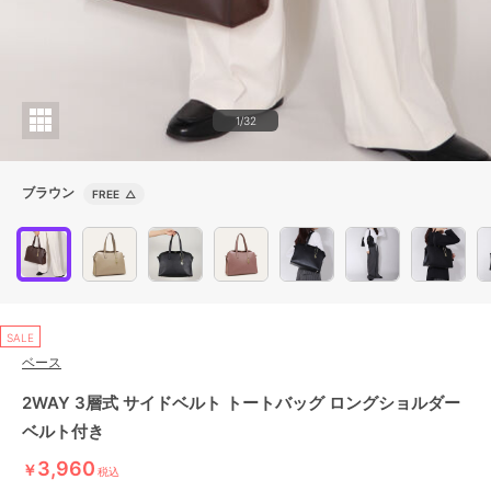
1/32
ブラウン
FREE
△
SALE
ベース
2WAY 3層式 サイドベルト トートバッグ ロングショルダー
ベルト付き
3,960
￥
税込