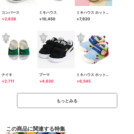
コンバース
ミキハウス
ミキハウス ホットビスケッツ
2,838
10,450
7,920
￥
￥
￥
ナイキ
プーマ
ミキハウス ホットビスケッツ
2,711
4,620
6,545
￥
￥
￥
もっとみる
この商品に関連する特集