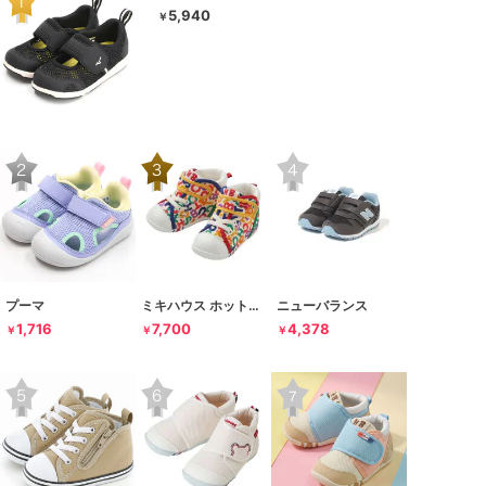
5,940
￥
プーマ
ミキハウス ホットビスケッツ
ニューバランス
1,716
7,700
4,378
￥
￥
￥