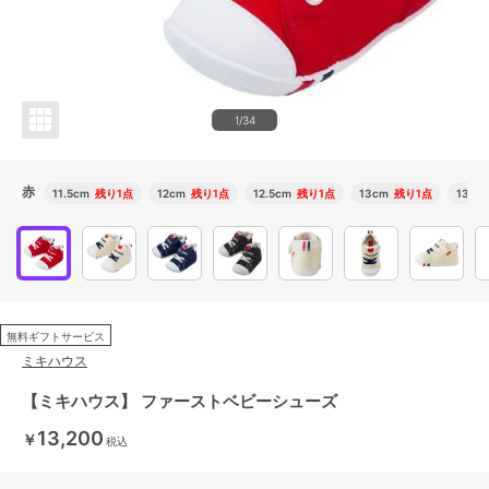
1/34
赤
11.5cm
残り1点
12cm
残り1点
12.5cm
残り1点
13cm
残り1点
13.5c
無料ギフトサービス
ミキハウス
【ミキハウス】 ファーストベビーシューズ
13,200
￥
税込