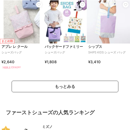
まとめ割
アプレ レ クール
バックヤードファミリー
シップス
シューズバッグ
シューズバッグ
SHIPS KIDS:シューズ バッグ
¥2,640
¥1,808
¥3,410
3点以上で5%OFF
もっとみる
ファーストシューズの人気ランキング
ミズノ