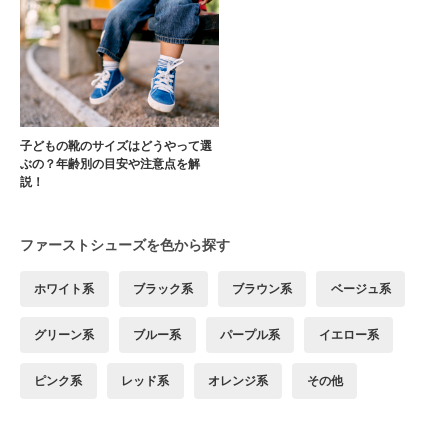
子どもの靴のサイズはどうやって選
ぶの？年齢別の目安や注意点を解
説！
ファーストシューズを色から探す
ホワイト系
ブラック系
ブラウン系
ベージュ系
グリーン系
ブルー系
パープル系
イエロー系
ピンク系
レッド系
オレンジ系
その他