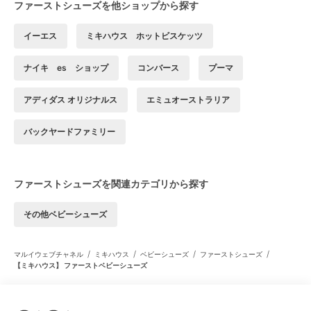
ファーストシューズを他ショップから探す
イーエス
ミキハウス ホットビスケッツ
ナイキ es ショップ
コンバース
プーマ
アディダス オリジナルス
エミュオーストラリア
バックヤードファミリー
ファーストシューズを関連カテゴリから探す
その他ベビーシューズ
/
/
/
/
マルイウェブチャネル
ミキハウス
ベビーシューズ
ファーストシューズ
【ミキハウス】 ファーストベビーシューズ