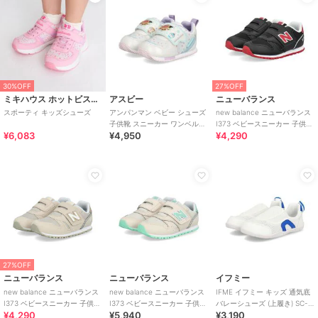
30%OFF
27%OFF
ミキハウス ホットビスケッツ
アスビー
ニューバランス
スポーティ キッズシューズ
アンパンマン ベビー シューズ
new balance ニューバランス
子供靴 スニーカー ワンベルト
I373 ベビースニーカー 子供靴
¥6,083
¥4,950
¥4,290
AP B62
ワンベルト
27%OFF
ニューバランス
ニューバランス
イフミー
new balance ニューバランス
new balance ニューバランス
IFME イフミー キッズ 通気底
I373 ベビースニーカー 子供靴
I373 ベビースニーカー 子供靴
バレーシューズ (上履き) SC-
¥4,290
¥5,940
¥3,190
ワンベルト
ワンベルト
0002