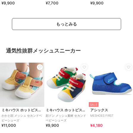
¥9,900
¥7,700
¥9,900
もっとみる
通気性抜群メッシュスニーカー
SALE
ミキハウス ホットビスケッツ
ミキハウス ホットビスケッツ
アシックス
かかと顔 メッシュ セカンドベ
顔ドン メッシュ素材 セカンド
MESHOES FIRST
ビーシューズ
ベビーシューズ
¥11,000
¥9,900
¥4,180