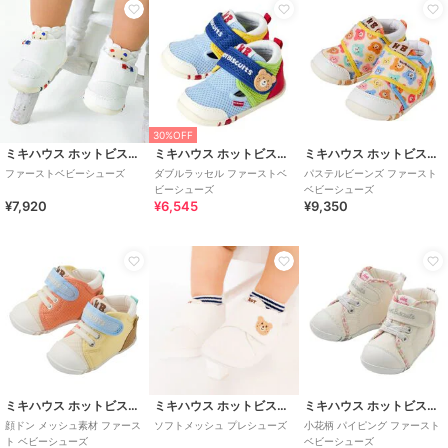
30%OFF
ミキハウス ホットビスケッツ
ミキハウス ホットビスケッツ
ミキハウス ホットビスケッツ
ファーストベビーシューズ
ダブルラッセル ファーストベ
パステルビーンズ ファースト
ビーシューズ
ベビーシューズ
¥7,920
¥6,545
¥9,350
ミキハウス ホットビスケッツ
ミキハウス ホットビスケッツ
ミキハウス ホットビスケッツ
顔ドン メッシュ素材 ファース
ソフトメッシュ プレシューズ
小花柄 パイピング ファースト
ト ベビーシューズ
ベビーシューズ