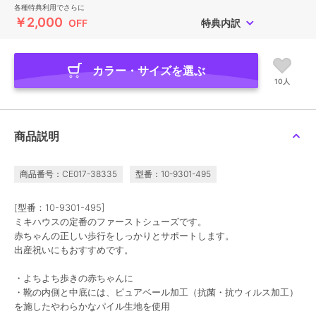
各種特典利用でさらに
￥2,000
OFF
特典内訳
カラー・サイズを選ぶ
10人
商品説明
商品番号：CE017-38335
型番：10-9301-495
[型番：10-9301-495]
ミキハウスの定番のファーストシューズです。
赤ちゃんの正しい歩行をしっかりとサポートします。
出産祝いにもおすすめです。
・よちよち歩きの赤ちゃんに
・靴の内側と中底には、ピュアベール加工（抗菌・抗ウィルス加工）
を施したやわらかなパイル生地を使用