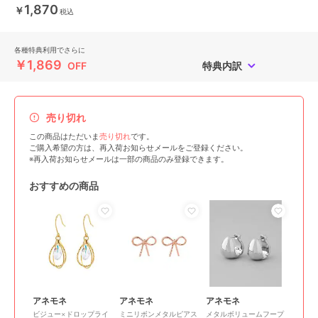
1,870
￥
税込
各種特典利用でさらに
￥1,869
OFF
特典内訳
売り切れ
この商品はただいま
売り切れ
です。
ご購入希望の方は、再入荷お知らせメールをご登録ください。
※再入荷お知らせメールは一部の商品のみ登録できます。
おすすめの商品
アネモネ
アネモネ
アネモネ
ビジュー×ドロップライ
ミニリボンメタルピアス
メタルボリュームフープ