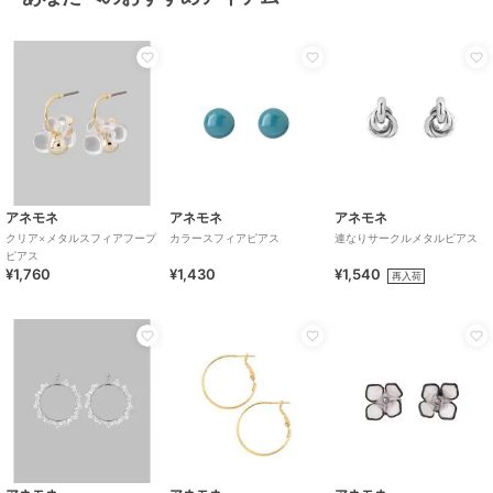
アネモネ
アネモネ
アネモネ
クリア×メタルスフィアフープ
カラースフィアピアス
連なりサークルメタルピアス
ピアス
¥1,760
¥1,430
¥1,540
再入荷