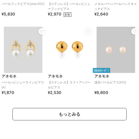
パールフックピアス[silver925]
【ステンレス】パール×ビジュ
メタルバー×パールバックキャ
ーフックピアス
ッチピアス
¥5,830
¥2,970
¥2,640
新着
¥888ｸｰﾎﾟﾝ
アネモネ
アネモネ
アネモネ
パール×ビジューラインピアス
【ステンレス】スフィア×パー
淡水パールピアス[K10]
[A]
ルピアス
¥1,870
¥2,530
¥6,600
もっとみる