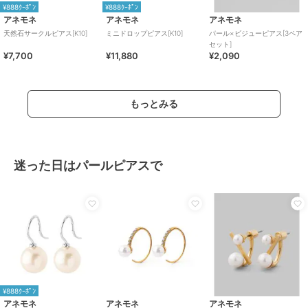
¥888ｸｰﾎﾟﾝ
¥888ｸｰﾎﾟﾝ
アネモネ
アネモネ
アネモネ
天然石サークルピアス[K10]
ミニドロップピアス[K10]
パール×ビジューピアス[3ペア
セット]
¥7,700
¥11,880
¥2,090
もっとみる
迷った日はパールピアスで
¥888ｸｰﾎﾟﾝ
アネモネ
アネモネ
アネモネ