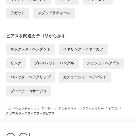
アガット
メゾンドラティール
ピアスを関連カテゴリから探す
ネックレス・ペンダント
イヤリング・イヤーカフ
リング
ブレスレット・バングル
シュシュ・ヘアゴム
バレッタ・ヘアクリップ
カチューシャ・ヘアバンド
ブローチ・コサージュ
/
/
/
/
マルイウェブチャネル
アネモネ
アクセサリー・ヘアアクセサリー
ピアス
クリアカラースフィアフープピアス