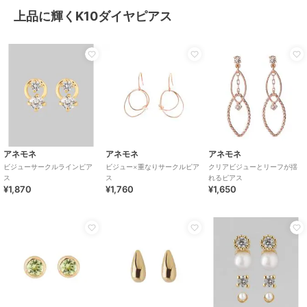
上品に輝くK10ダイヤピアス
アネモネ
アネモネ
アネモネ
ビジューサークルラインピア
ビジュー×重なりサークルピア
クリアビジューとリーフが揺
ス
ス
れるピアス
¥1,870
¥1,760
¥1,650