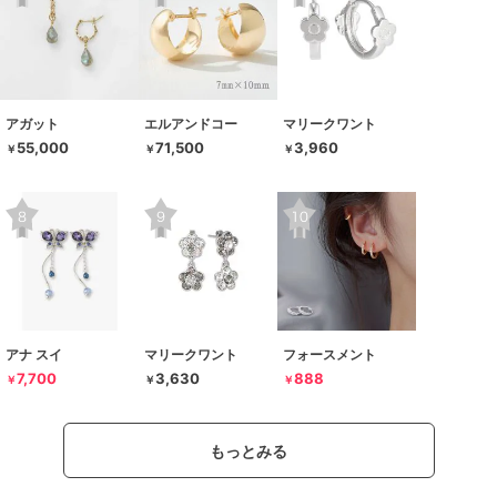
アガット
エルアンドコー
マリークワント
55,000
71,500
3,960
￥
￥
￥
アナ スイ
マリークワント
フォースメント
7,700
3,630
888
￥
￥
￥
もっとみる