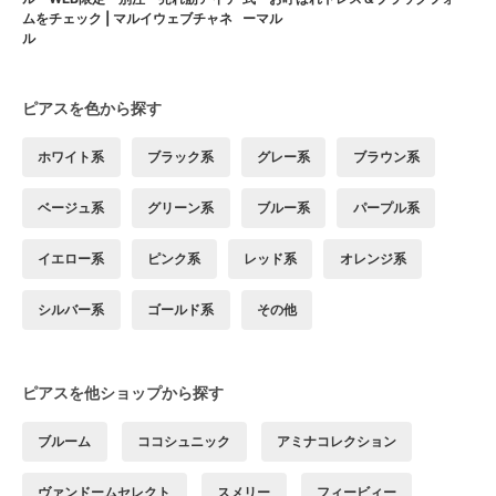
ムをチェック | マルイウェブチャネ
ーマル
ル
ピアスを色から探す
ホワイト系
ブラック系
グレー系
ブラウン系
ベージュ系
グリーン系
ブルー系
パープル系
イエロー系
ピンク系
レッド系
オレンジ系
シルバー系
ゴールド系
その他
ピアスを他ショップから探す
ブルーム
ココシュニック
アミナコレクション
ヴァンドームセレクト
スメリー
フィービィー