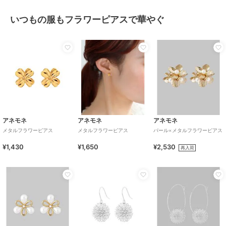
いつもの服もフラワーピアスで華やぐ
アネモネ
アネモネ
アネモネ
メタルフラワーピアス
メタルフラワーピアス
パール×メタルフラワーピアス
¥1,430
¥1,650
¥2,530
再入荷