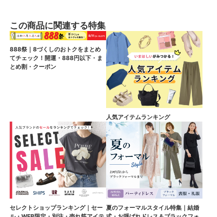
この商品に関連する特集
888祭｜8づくしのおトクをまとめ
てチェック！開運・888円以下・ま
とめ割・クーポン
人気アイテムランキング
セレクトショップランキング｜セー
夏のフォーマルスタイル特集｜結婚
ル・WEB限定・別注・売れ筋アイテ
式・お呼ばれドレス＆ブラックフォ