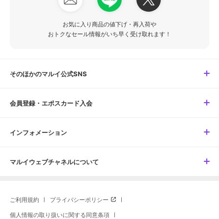
お気に入り商品の値下げ・再入荷や
おトクなセール情報がいち早く受け取れます！
そのほかのマルイ公式SNS
会員登録・エポスカード入会
インフォメーション
マルイウェブチャネルについて
ご利用規約
プライバシーポリシー
個人情報の取り扱いに関する同意条項