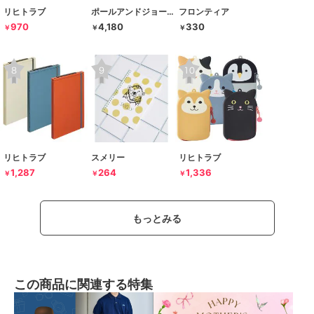
リヒトラブ
ポールアンドジョー ラ･パペトリー
フロンティア
970
4,180
330
￥
￥
￥
リヒトラブ
スメリー
リヒトラブ
1,287
264
1,336
￥
￥
￥
もっとみる
この商品に関連する特集