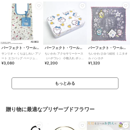
パーフェクト・ワールド・トーキョー
パーフェクト・ワールド・トーキョー
パーフェクト・ワールド・トーキョー
サンリオ × くらはしれい アソ
ちいかわ アクセサリーケース
ちいかわ ひみつ結社 ミニタオ
ート エコバッグ ベージュ
（ハチワレ） 小物入れ ボック
ル ハンカチ
¥3,080
¥2,200
¥1,320
Sanrio
ス ギフト
もっとみる
贈り物に最適なプリザーブドフラワー