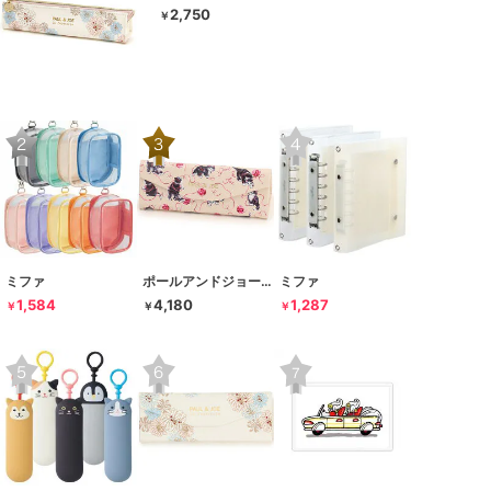
2,750
￥
ミファ
ポールアンドジョー ラ･パペトリー
ミファ
1,584
4,180
1,287
￥
￥
￥