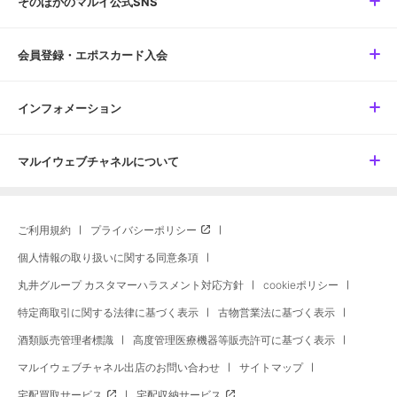
そのほかのマルイ公式SNS
会員登録・エポスカード入会
インフォメーション
マルイウェブチャネルについて
ご利用規約
プライバシーポリシー
個人情報の取り扱いに関する同意条項
丸井グループ カスタマーハラスメント対応方針
cookieポリシー
特定商取引に関する法律に基づく表示
古物営業法に基づく表示
酒類販売管理者標識
高度管理医療機器等販売許可に基づく表示
マルイウェブチャネル出店のお問い合わせ
サイトマップ
宅配買取サービス
宅配収納サービス