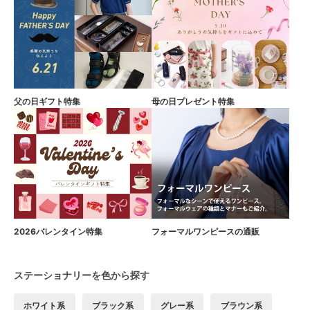
父の日ギフト特集
母の日プレゼント特集
2026バレンタイン特集
フォーマルワンピースの通販
ステーショナリーを色から探す
ホワイト系
ブラック系
グレー系
ブラウン系