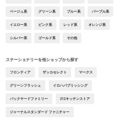
ベージュ系
グリーン系
ブルー系
パープル系
イエロー系
ピンク系
レッド系
オレンジ系
シルバー系
ゴールド系
その他
ステーショナリーを他ショップから探す
フロンティア
ザッカセレクト
マークス
グリーンフラッシュ
イロハパブリッシング
バックヤードファミリー
212キッチンストア
ジャーナルスタンダード ファニチャー