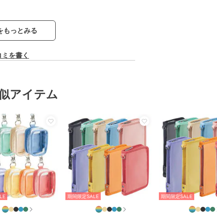
をもっとみる
コミを書く
似アイテム
LE
期間限定SALE
期間限定SALE