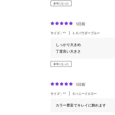
参考になった
5日前
サイズ：**
１４パウダーブルー
しっかり大きめ
丁度良い大きさ
参考になった
5日前
サイズ：**
５ハニーイエロー
カラー豊富でキレイに飾れます