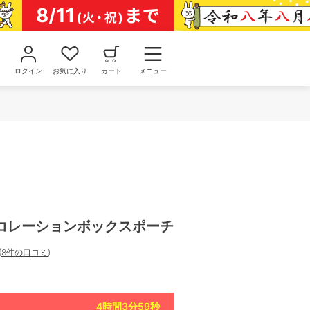
ログイン
お気に入り
カート
メニュー
コレーションボックスポーチ
(
8件の口コミ
)
4
時間
3
分
58
秒