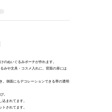
だけのぬいぐるみポーチが作れます。
ぐるみや文具・コスメ入れに。背面の扉には
付き。側面にもデコレーションできる帯の透明
運び。
し込まれてます。
ットされてます。