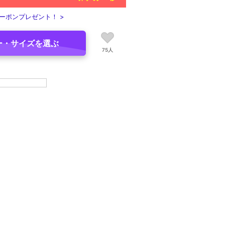
ーポンプレゼント！ >
ー・サイズを選ぶ
75人