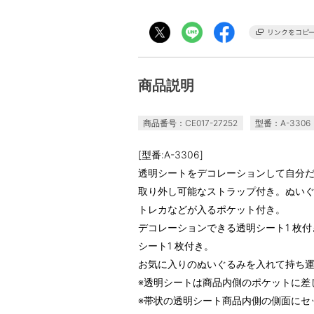
商品説明
商品番号：CE017-27252
型番：A-3306
[型番:A-3306]
透明シートをデコレーションして自分
取り外し可能なストラップ付き。ぬい
トレカなどが入るポケット付き。
デコレーションできる透明シート1 枚
シート1 枚付き。
お気に入りのぬいぐるみを入れて持ち
※透明シートは商品内側のポケットに差
※帯状の透明シート商品内側の側面にセ