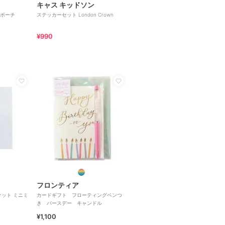
キャス キッドソン
ポーチ
ステッカーセット London Crown
¥990
フロンティア
ケット ミニミ
カードギフト フローティングペンつ
き バースデー キャンドル
¥1,100