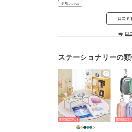
参考になった
口コミ
口
ステーショナリーの類
期間限定SALE
期間限定SA