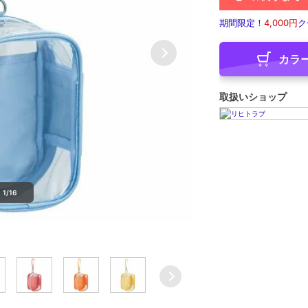
期間限定！
4,000円
ク
カラ
取扱いショップ
1/16