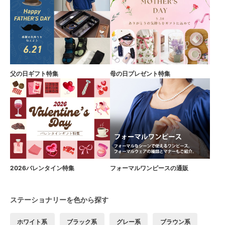
父の日ギフト特集
母の日プレゼント特集
2026バレンタイン特集
フォーマルワンピースの通販
ステーショナリーを色から探す
ホワイト系
ブラック系
グレー系
ブラウン系