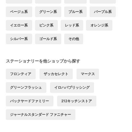
ベージュ系
グリーン系
ブルー系
パープル系
イエロー系
ピンク系
レッド系
オレンジ系
シルバー系
ゴールド系
その他
ステーショナリーを他ショップから探す
フロンティア
ザッカセレクト
マークス
グリーンフラッシュ
イロハパブリッシング
バックヤードファミリー
212キッチンストア
ジャーナルスタンダード ファニチャー