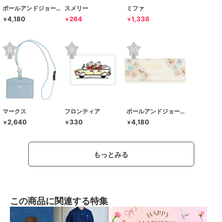
ポールアンドジョー ラ･パペトリー
スメリー
ミファ
4,180
264
1,336
￥
￥
￥
マークス
フロンティア
ポールアンドジョー ラ･パペトリー
2,640
330
4,180
￥
￥
￥
もっとみる
この商品に関連する特集