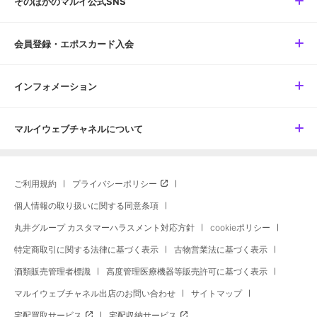
そのほかのマルイ公式SNS
会員登録・エポスカード入会
インフォメーション
マルイウェブチャネルについて
ご利用規約
プライバシーポリシー
個人情報の取り扱いに関する同意条項
丸井グループ カスタマーハラスメント対応方針
cookieポリシー
特定商取引に関する法律に基づく表示
古物営業法に基づく表示
酒類販売管理者標識
高度管理医療機器等販売許可に基づく表示
マルイウェブチャネル出店のお問い合わせ
サイトマップ
宅配買取サービス
宅配収納サービス