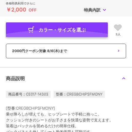
各種特典利用でさらに
￥2,000
OFF
特典内訳
カラー・サイズを選ぶ
3人
2000円クーポン対象
8/6(木)まで
商品説明
商品番号：CE017-14303
型番：CREGBCHIPSFMONY
[型番:CREGBCHIPSFMONY]
乗せ降ろしが増えても、ヒップシートで手軽に抱っこ。
クッション付きのシートがお子さまを快適な姿勢で支えます。
装着はバックルを留めるだけの簡単仕様。
バックパネルを外してシート単体使用も可能です。