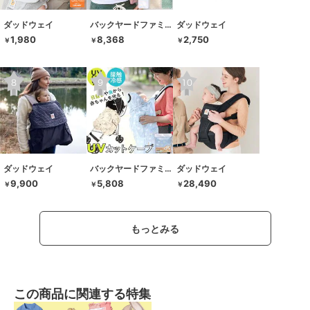
ダッドウェイ
バックヤードファミリー
ダッドウェイ
1,980
8,368
2,750
￥
￥
￥
ダッドウェイ
バックヤードファミリー
ダッドウェイ
9,900
5,808
28,490
￥
￥
￥
もっとみる
この商品に関連する特集