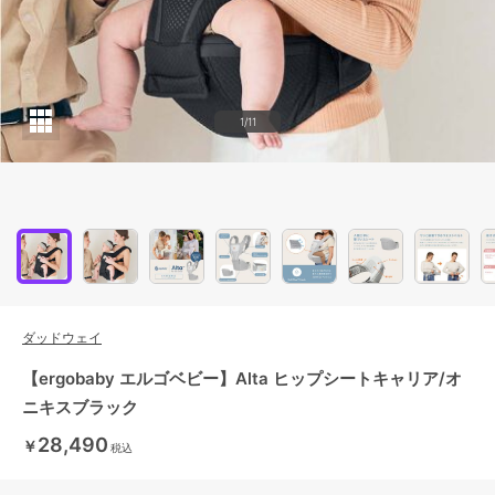
1/11
ダッドウェイ
【ergobaby エルゴベビー】Alta ヒップシートキャリア/オ
ニキスブラック
28,490
￥
税込