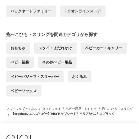
バックヤードファミリー
F.O.オンラインストア
抱っこひも・スリングを関連カテゴリから探す
おもちゃ
スタイ・よだれかけ
ベビーカー・キャリー
ベビー福袋
その他ベビー用品
ベビーパジャマ・スリーパー
おくるみ
ベビーソックス
/
/
/
マルイウェブチャネル
ダッドウェイ
ベビー用品・おもちゃ
抱っこひも・スリング
/
【ergobaby エルゴベビー】Alta ヒップシートキャリア/オニキスブラック