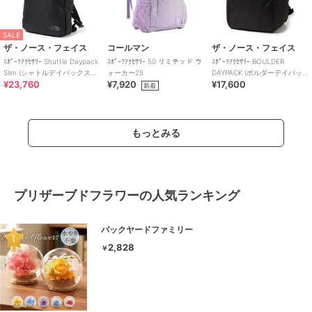
SALE
ザ・ノース・フェイス
コールマン
ザ・ノース・フェイス
ｽﾎﾟｰﾂｱｸｾｻﾘｰ Shuttle Daypack
ｽﾎﾟｰﾂｱｸｾｻﾘｰ 50 リミテッド ウ
ｽﾎﾟｰﾂｱｸｾｻﾘｰ BOULDER
Slim (シャトルデイパックスリ
ォーカー25
DAYPACK (ボルダーデイパッ
¥23,760
¥7,920
¥17,600
ム)
ク)
新着
もっとみる
プリザーブドフラワーの人気ランキング
バックヤードファミリー
2,828
￥