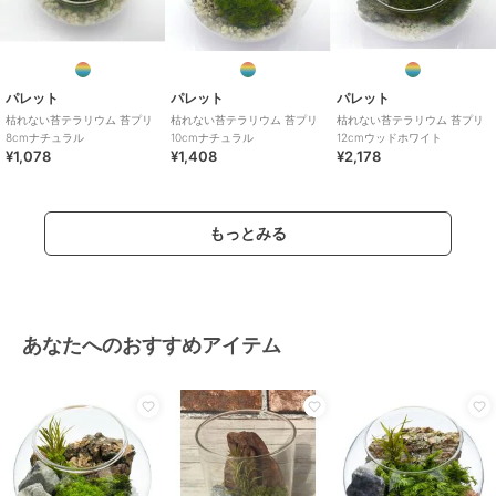
パレット
パレット
パレット
枯れない苔テラリウム 苔プリ
枯れない苔テラリウム 苔プリ
枯れない苔テラリウム 苔プリ
8cmナチュラル
10cmナチュラル
12cmウッドホワイト
¥1,078
¥1,408
¥2,178
もっとみる
あなたへのおすすめアイテム