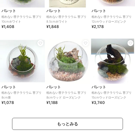
パレット
パレット
パレット
枯れない苔テラリウム 苔プリ
枯れない苔テラリウム 苔プリ
枯れない苔テラリウム 苔プリ
10cmホワイト
8.5cmホワイト
12cmウッドローズピンク
¥1,408
¥1,848
¥2,178
パレット
パレット
パレット
枯れない苔テラリウム 苔プリ
枯れない苔テラリウム 苔プリ
枯れない苔テラリウム 苔プリ
8cm茶
8cmウッド ローズピンク
15cmウッドローズピンク
¥1,078
¥1,188
¥3,740
もっとみる