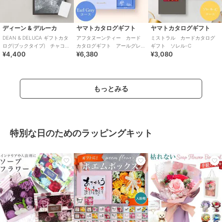
ディーン & デルーカ
ヤマトカタログギフト
ヤマトカタログギフト
DEAN & DELUCA ギフトカタ
アフタヌーンティー カード
ミストラル カードカタログ
ログ(ブックタイプ) チャコー
カタログギフト アールグレ
ギフト ソレル-C
¥4,400
¥6,380
¥3,080
ル-BC
イ
もっとみる
特別な日のためのラッピングキット