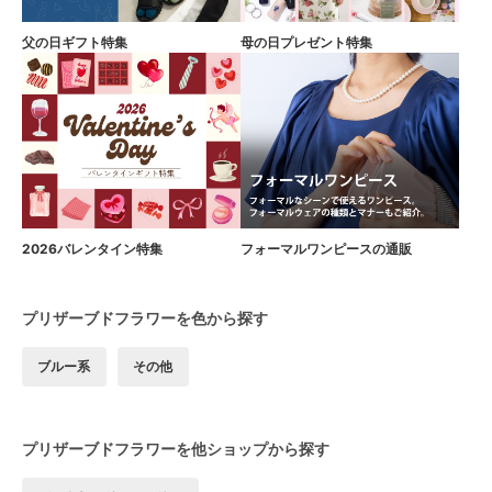
父の日ギフト特集
母の日プレゼント特集
2026バレンタイン特集
フォーマルワンピースの通販
プリザーブドフラワーを色から探す
ブルー系
その他
プリザーブドフラワーを他ショップから探す