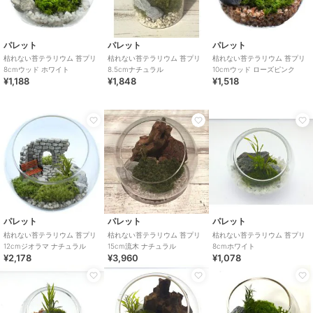
パレット
パレット
パレット
枯れない苔テラリウム 苔プリ
枯れない苔テラリウム 苔プリ
枯れない苔テラリウム 苔プリ
8cmウッド ホワイト
8.5cmナチュラル
10cmウッド ローズピンク
¥1,188
¥1,848
¥1,518
パレット
パレット
パレット
枯れない苔テラリウム 苔プリ
枯れない苔テラリウム 苔プリ
枯れない苔テラリウム 苔プリ
12cmジオラマ ナチュラル
15cm流木 ナチュラル
8cmホワイト
¥2,178
¥3,960
¥1,078