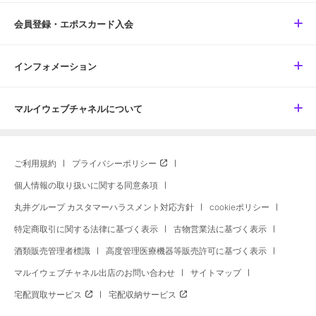
会員登録・エポスカード入会
インフォメーション
マルイウェブチャネルについて
ご利用規約
プライバシーポリシー
個人情報の取り扱いに関する同意条項
丸井グループ カスタマーハラスメント対応方針
cookieポリシー
特定商取引に関する法律に基づく表示
古物営業法に基づく表示
酒類販売管理者標識
高度管理医療機器等販売許可に基づく表示
マルイウェブチャネル出店のお問い合わせ
サイトマップ
宅配買取サービス
宅配収納サービス