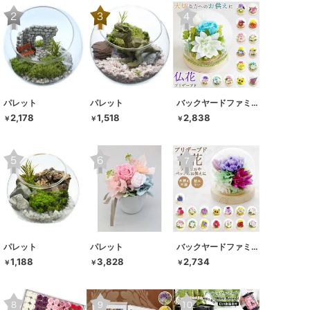
パレット
パレット
バックヤードファミリー
2,178
1,518
2,838
￥
￥
￥
パレット
パレット
バックヤードファミリー
1,188
3,828
2,734
￥
￥
￥