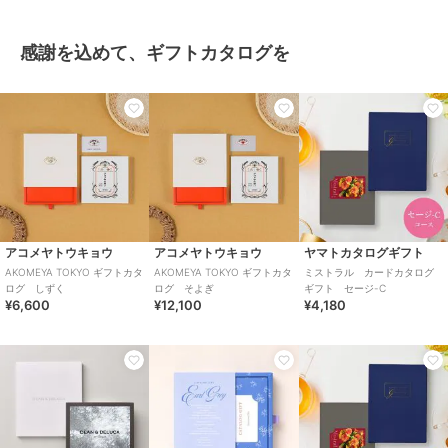
感謝を込めて、ギフトカタログを
アコメヤトウキョウ
アコメヤトウキョウ
ヤマトカタログギフト
AKOMEYA TOKYO ギフトカタ
AKOMEYA TOKYO ギフトカタ
ミストラル カードカタログ
ログ しずく
ログ そよぎ
ギフト セージ-C
¥6,600
¥12,100
¥4,180