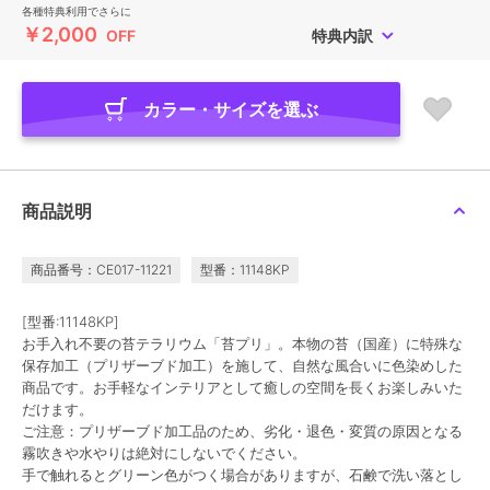
各種特典利用でさらに
￥2,000
OFF
特典内訳
カラー・サイズを選ぶ
商品説明
商品番号：CE017-11221
型番：11148KP
[型番:11148KP]
お手入れ不要の苔テラリウム「苔プリ」。本物の苔（国産）に特殊な
保存加工（プリザーブド加工）を施して、自然な風合いに色染めした
商品です。お手軽なインテリアとして癒しの空間を長くお楽しみいた
だけます。
ご注意：プリザーブド加工品のため、劣化・退色・変質の原因となる
霧吹きや水やりは絶対にしないでください。
手で触れるとグリーン色がつく場合がありますが、石鹸で洗い落とし