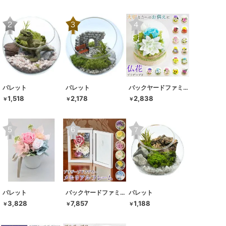
パレット
パレット
バックヤードファミリー
1,518
2,178
2,838
￥
￥
￥
パレット
バックヤードファミリー
パレット
3,828
7,857
1,188
￥
￥
￥