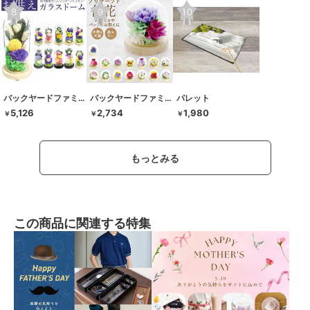
バックヤードファミリー
バックヤードファミリー
パレット
5,126
2,734
1,980
￥
￥
￥
もっとみる
この商品に関連する特集