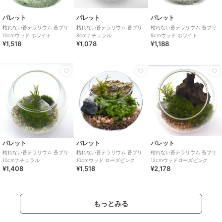
パレット
パレット
パレット
枯れない苔テラリウム 苔プリ
枯れない苔テラリウム 苔プリ
枯れない苔テラリウム 苔プリ
10cmウッド ホワイト
8cmナチュラル
8cmウッド ホワイト
¥1,518
¥1,078
¥1,188
パレット
パレット
パレット
枯れない苔テラリウム 苔プリ
枯れない苔テラリウム 苔プリ
枯れない苔テラリウム 苔プリ
10cmナチュラル
10cmウッド ローズピンク
12cmウッドローズピンク
¥1,408
¥1,518
¥2,178
もっとみる