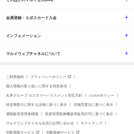
会員登録・エポスカード入会
インフォメーション
マルイウェブチャネルについて
ご利用規約
プライバシーポリシー
個人情報の取り扱いに関する同意条項
丸井グループ カスタマーハラスメント対応方針
cookieポリシー
特定商取引に関する法律に基づく表示
古物営業法に基づく表示
酒類販売管理者標識
高度管理医療機器等販売許可に基づく表示
マルイウェブチャネル出店のお問い合わせ
サイトマップ
宅配買取サービス
宅配収納サービス