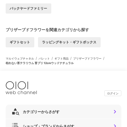
バックヤードファミリー
プリザーブドフラワーを関連カテゴリから探す
ギフトセット
ラッピングキット・ギフトボックス
/
/
/
/
マルイウェブチャネル
パレット
ギフト用品
プリザーブドフラワー
枯れない苔テラリウム 苔プリ 12cmウッドナチュラル
ログイン
カテゴリーからさがす
ショップ・ブランドからさがす