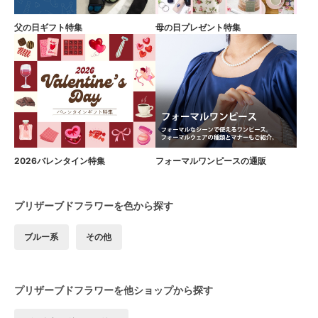
父の日ギフト特集
母の日プレゼント特集
2026バレンタイン特集
フォーマルワンピースの通販
プリザーブドフラワーを色から探す
ブルー系
その他
プリザーブドフラワーを他ショップから探す