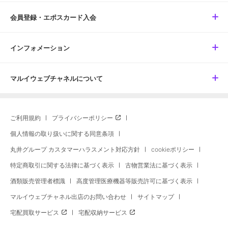
会員登録・エポスカード入会
インフォメーション
マルイウェブチャネルについて
ご利用規約
プライバシーポリシー
個人情報の取り扱いに関する同意条項
丸井グループ カスタマーハラスメント対応方針
cookieポリシー
特定商取引に関する法律に基づく表示
古物営業法に基づく表示
酒類販売管理者標識
高度管理医療機器等販売許可に基づく表示
マルイウェブチャネル出店のお問い合わせ
サイトマップ
宅配買取サービス
宅配収納サービス