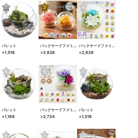
パレット
バックヤードファミリー
バックヤードファミリー
1,518
2,828
2,838
￥
￥
￥
パレット
バックヤードファミリー
パレット
1,188
2,734
1,518
￥
￥
￥