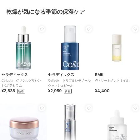
乾燥が気になる季節の保湿ケア
セラディックス
セラディックス
RMK
Celladix グリシルグリシン
Celladix トリプルレチノール
Wトリートメントオイル
3.0ポアセラム
ウォッシュピール
¥2,838
¥2,959
¥4,400
新着
新着