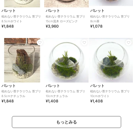
パレット
パレット
パレット
枯れない苔テラリウム 苔プリ
枯れない苔テラリウム 苔プリ
枯れない苔テラリウム 苔プリ
8.5cmホワイト
15cm流木 ローズピンク
8cm茶
¥1,848
¥3,960
¥1,078
パレット
パレット
パレット
枯れない苔テラリウム 苔プリ
枯れない苔テラリウム 苔プリ
枯れない苔テラリウム 苔プリ
8.5cmナチュラル
10cmナチュラル
10cmホワイト
¥1,848
¥1,408
¥1,408
もっとみる