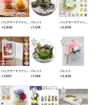
バックヤードファミリー
パレット
バックヤードファミリー
2,828
1,518
2,838
￥
￥
￥
バックヤードファミリー
パレット
パレット
7,857
1,188
3,828
￥
￥
￥