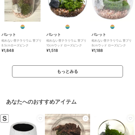
パレット
パレット
パレット
枯れない苔テラリウム 苔プリ
枯れない苔テラリウム 苔プリ
枯れない苔テラリウム 苔プリ
8.5cmローズピンク
10cmウッド ローズピンク
8cmウッド ローズピンク
¥1,848
¥1,518
¥1,188
もっとみる
あなたへのおすすめアイテム