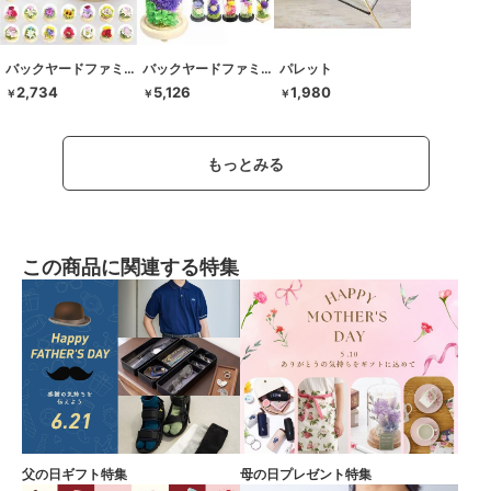
バックヤードファミリー
バックヤードファミリー
パレット
2,734
5,126
1,980
￥
￥
￥
もっとみる
この商品に関連する特集
父の日ギフト特集
母の日プレゼント特集