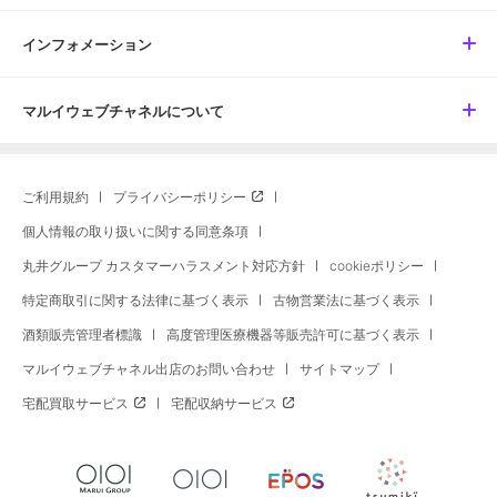
インフォメーション
マルイウェブチャネルについて
ご利用規約
プライバシーポリシー
個人情報の取り扱いに関する同意条項
丸井グループ カスタマーハラスメント対応方針
cookieポリシー
特定商取引に関する法律に基づく表示
古物営業法に基づく表示
酒類販売管理者標識
高度管理医療機器等販売許可に基づく表示
マルイウェブチャネル出店のお問い合わせ
サイトマップ
宅配買取サービス
宅配収納サービス