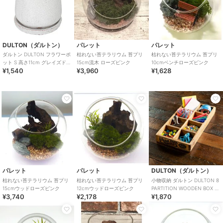
DULTON（ダルトン）
パレット
パレット
ダルトン DULTON フラワーポ
枯れない苔テラリウム 苔プリ
枯れない苔テラリウム 苔プリ
ット S 高さ11cm グレイズドポ
15cm流木 ローズピンク
10cmベンチローズピンク
¥1,540
¥3,960
¥1,628
ット ラウンド ホワイト
パレット
パレット
DULTON（ダルトン）
枯れない苔テラリウム 苔プリ
枯れない苔テラリウム 苔プリ
小物収納 ダルトン DULTON 8
15cmウッドローズピンク
12cmウッドローズピンク
PARTITION WOODEN BOX ウ
¥3,740
¥2,178
¥1,870
ッデン