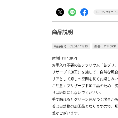
商品説明
商品番号：CE017-11216
型番：11143KP
[型番:11143KP]
お手入れ不要の苔テラリウム「苔プリ
リザーブド加工）を施して、自然な風
リアとして癒しの空間を長くお楽しみ
ご注意：プリザーブド加工品のため、
りは絶対にしないでください。
手で触れるとグリーン色がつく場合が
苔は自然物の加工品となりますので、
差がございます。