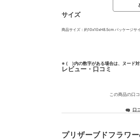
サイズ
商品サイズ：約10x10xH8.5cm パッケージサイズ：
※ ( )内の数字がある場合は、ヌード
レビュー・口コミ
この商品の口コ
口
プリザーブドフラワー