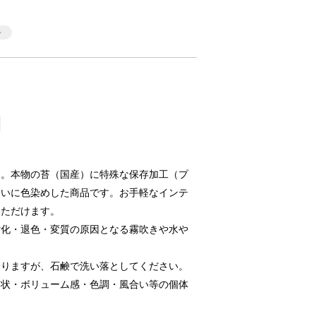
」。本物の苔（国産）に特殊な保存加工（プ
合いに色染めした商品です。お手軽なインテ
いただけます。
劣化・退色・変質の原因となる霧吹きや水や
ありますが、石鹸で洗い落としてください。
形状・ボリューム感・色調・風合い等の個体