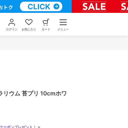
ログイン
お気に入り
カート
メニュー
リウム 苔プリ 10cmホワ
クーポンプレゼント！ >