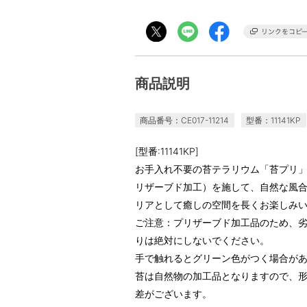
商品説明
商品番号：CE017-11214
型番：11141KP
[型番:11141KP]
お手入れ不要の苔テラリウム「苔プリ
リザーブド加工）を施して、自然な風
リアとして癒しの空間を長くお楽しみ
ご注意：プリザーブド加工品のため、
りは絶対にしないでください。
手で触れるとグリーン色がつく場合が
苔は自然物の加工品となりますので、
差がございます。